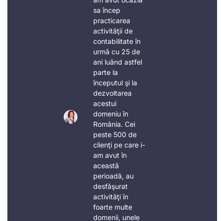
sa încep
practicarea
activităţii de
contabilitate în
urmă cu 25 de
ani luând astfel
parte la
începutul şi la
dezvoltarea
acestui
domeniu în
România. Cei
peste 500 de
clienţi pe care i-
am avut în
această
perioadă, au
desfăşurat
activităţi în
foarte multe
domenii, unele