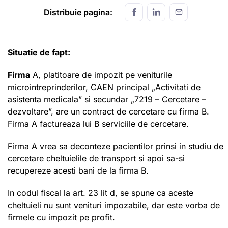
Distribuie pagina:
Situatie de fapt:
Firma
A, platitoare de impozit pe veniturile
microintreprinderilor, CAEN principal „Activitati de
asistenta medicala” si secundar „7219 – Cercetare –
dezvoltare”, are un contract de cercetare cu firma B.
Firma A factureaza lui B serviciile de cercetare.
Firma A vrea sa deconteze pacientilor prinsi in studiu de
cercetare cheltuielile de transport si apoi sa-si
recupereze acesti bani de la firma B.
In codul fiscal la art. 23 lit d, se spune ca aceste
cheltuieli nu sunt venituri impozabile, dar este vorba de
firmele cu impozit pe profit.