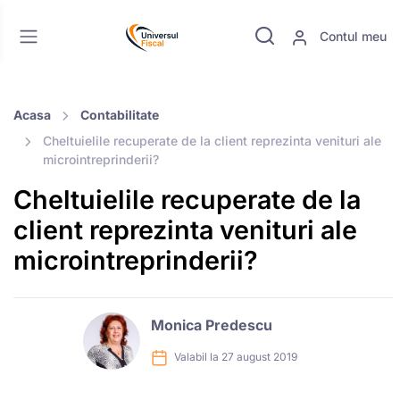
Contul meu
Acasa
Contabilitate
Cheltuielile recuperate de la client reprezinta venituri ale
microintreprinderii?
Cheltuielile recuperate de la
client reprezinta venituri ale
microintreprinderii?
Monica Predescu
Valabil la 27 august 2019