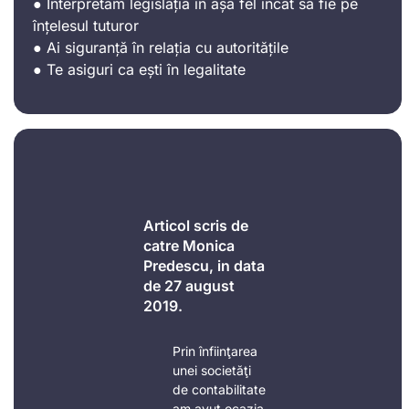
● Interpretam legislația în așa fel încât să fie pe
înțelesul tuturor
● Ai siguranță în relația cu autoritățile
● Te asiguri ca ești în legalitate
Articol scris de
catre Monica
Predescu, in data
de 27 august
2019.
Prin înfiinţarea
unei societăţi
de contabilitate
am avut ocazia