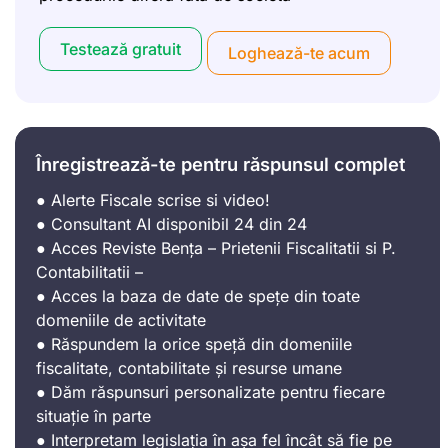
Testează gratuit
Loghează-te acum
Înregistrează-te pentru răspunsul complet
● Alerte Fiscale scrise si video!
● Consultant AI disponibil 24 din 24
● Acces Reviste Bența – Prietenii Fiscalitatii si P.
Contabilitatii –
● Acces la baza de date de spețe din toate
domeniile de activitate
● Răspundem la orice speță din domeniile
fiscalitate, contabilitate și resurse umane
● Dăm răspunsuri personalizate pentru fiecare
situație în parte
● Interpretam legislația în așa fel încât să fie pe