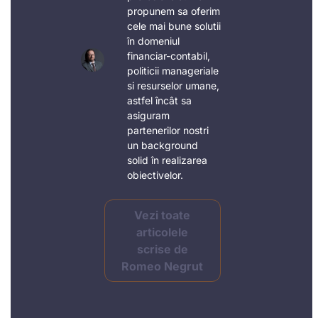
propunem sa oferim
cele mai bune solutii
în domeniul
financiar-contabil,
politicii manageriale
si resurselor umane,
astfel încât sa
asiguram
partenerilor nostri
un background
solid în realizarea
obiectivelor.
Vezi toate
articolele
scrise de
Romeo Negrut