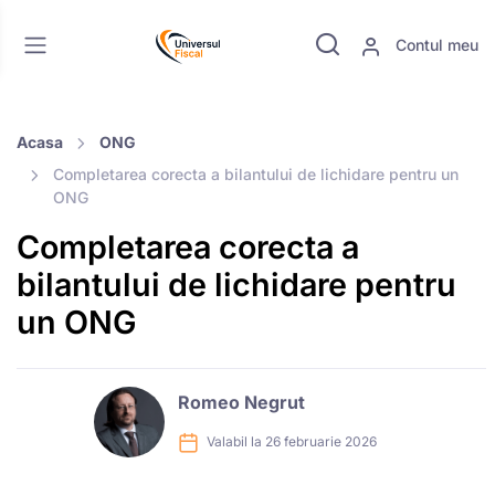
Contul meu
Acasa
ONG
Completarea corecta a bilantului de lichidare pentru un
ONG
Completarea corecta a
bilantului de lichidare pentru
un ONG
Romeo Negrut
Valabil la 26 februarie 2026