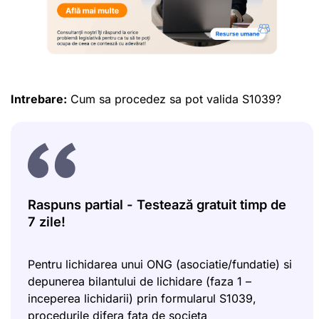
Intrebare:
Cum sa procedez sa pot valida S1039?
Raspuns partial - Testează gratuit timp de
7 zile!
Pentru lichidarea unui ONG (asociatie/fundatie) si
depunerea bilantului de lichidare (faza 1 –
inceperea lichidarii) prin formularul S1039,
procedurile difera fata de societa