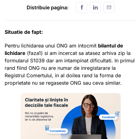
Distribuie pagina:
Situatie de fapt:
Pentru lichidarea unui ONG am intocmit
bilantul de
lichidare
(faza1) si am incercat sa atasez arhiva zip la
formularul S1039 dar am intampinat dificultati. In primul
rand fiind ONG nu are numar de inregistarare la
Registrul Comertului, in al doilea rand la forma de
proprietate nu se regaseste ONG sau ceva similar.