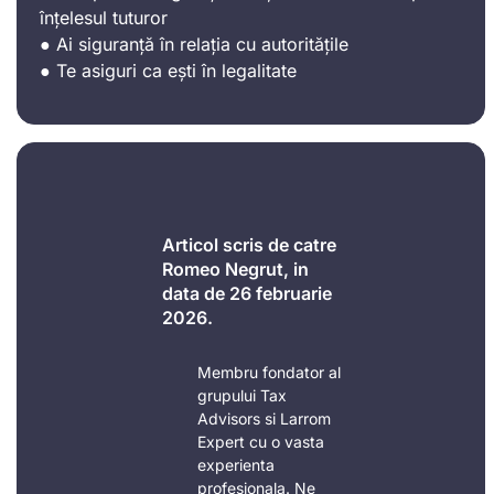
înțelesul tuturor
● Ai siguranță în relația cu autoritățile
● Te asiguri ca ești în legalitate
Articol scris de catre
Romeo Negrut, in
data de 26 februarie
2026.
Membru fondator al
grupului Tax
Advisors si Larrom
Expert cu o vasta
experienta
profesionala. Ne