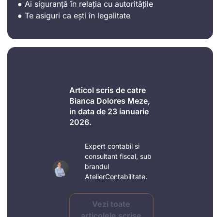
● Ai siguranță în relația cu autoritățile
● Te asiguri ca ești în legalitate
Articol scris de catre
Bianca Dolores Meze,
in data de 23 ianuarie
2026.
Expert contabil si
consultant fiscal, sub
brandul
AtelierContabilitate.
Vezi toate
articolele scrise