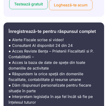
Testează gratuit
Loghează-te acum
Înregistrează-te pentru răspunsul complet
● Alerte Fiscale scrise si video!
● Consultant AI disponibil 24 din 24
● Acces Reviste Bența – Prietenii Fiscalitatii si P.
Contabilitatii –
● Acces la baza de date de spețe din toate
domeniile de activitate
● Răspundem la orice speță din domeniile
fiscalitate, contabilitate și resurse umane
● Dăm răspunsuri personalizate pentru fiecare
situație în parte
● Interpretam legislația în așa fel încât să fie pe
înțelesul tuturor