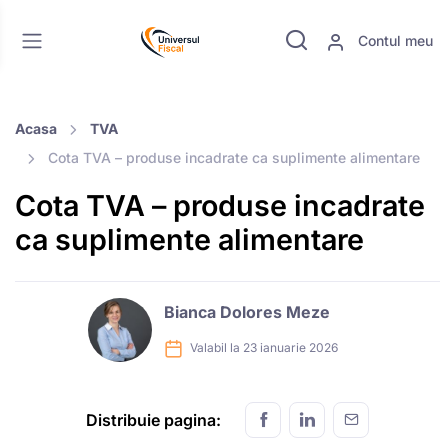
Contul meu
Acasa
TVA
Cota TVA – produse incadrate ca suplimente alimentare
Cota TVA – produse incadrate
ca suplimente alimentare
Bianca Dolores Meze
Valabil la 23 ianuarie 2026
Distribuie pagina: