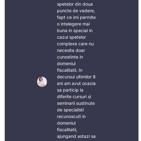
spetelor din doua
puncte de vedere,
fapt ce imi permite
o intelegere mai
buna in special in
cazul spetelor
complexe care nu
necesita doar
cunostinte in
domeniul
fiscalitatii. In
decursul ultimilor 8
ani am avut ocazia
sa particip la
diferite cursuri si
seminarii sustinute
de specialisti
recunoscuti in
domeniul
fiscalitatii,
ajungand astazi sa