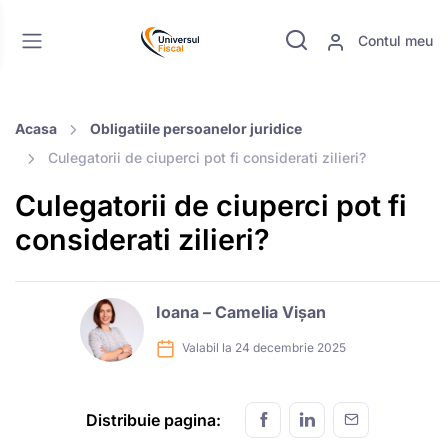
Contul meu
Acasa
Obligatiile persoanelor juridice
Culegatorii de ciuperci pot fi considerati zilieri?
Culegatorii de ciuperci pot fi
considerati zilieri?
Ioana – Camelia Vișan
Valabil la 24 decembrie 2025
Distribuie pagina: