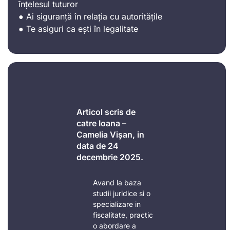
înțelesul tuturor
● Ai siguranță în relația cu autoritățile
● Te asiguri ca ești în legalitate
Articol scris de
catre Ioana –
Camelia Vișan, in
data de 24
decembrie 2025.
Avand la baza
studii juridice si o
specializare in
fiscalitate, practic
o abordare a