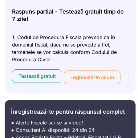
Raspuns partial - Testează gratuit timp de
7 zile!
1. Codul de Procedura Fiscala prevede ca in
domeniul fiscal, daca nu se prevede altfel,
termenele se vor calcula conform Codului de
Procedura Civila
Testează gratuit
Loghează-te acum
Înregistrează-te pentru răspunsul complet
● Alerte Fiscale scrise si video!
● Consultant AI disponibil 24 din 24
● Acces Reviste Bența – Prietenii Fiscalitatii si P.