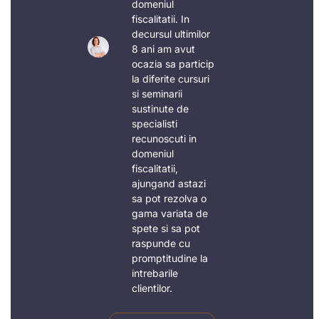
domeniul
fiscalitatii. In
decursul ultimilor
8 ani am avut
ocazia sa particip
la diferite cursuri
si seminarii
sustinute de
specialisti
recunoscuti in
domeniul
fiscalitatii,
ajungand astazi
sa pot rezolva o
gama variata de
spete si sa pot
raspunde cu
promptitudine la
intrebarile
clientilor.