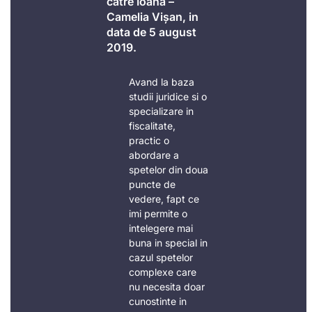
catre Ioana –
Camelia Vișan, in
data de 5 august
2019.
Avand la baza
studii juridice si o
specializare in
fiscalitate,
practic o
abordare a
spetelor din doua
puncte de
vedere, fapt ce
imi permite o
intelegere mai
buna in special in
cazul spetelor
complexe care
nu necesita doar
cunostinte in