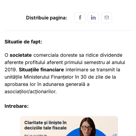
Distribuie pagina:
Situatie de fapt:
O
societate
comerciala doreste sa ridice dividende
aferente profitului aferent primului semestru al anului
2019.
Situațiile financiare
interimare se transmit la
unitățile Ministerului Finanțelor în 30 de zile de la
aprobarea lor în adunarea generală a
asociaților/acționarilor.
Intrebare: