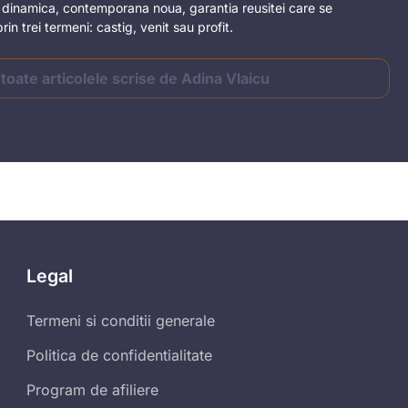
a dinamica, contemporana noua, garantia reusitei care se
in trei termeni: castig, venit sau profit.
 toate articolele scrise de Adina Vlaicu
Legal
Termeni si conditii generale
Politica de confidentialitate
Program de afiliere