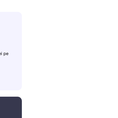
ei pe