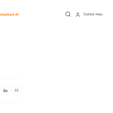
Contul meu
nsultant AI