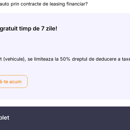
 auto prin contracte de leasing financiar?
ratuit timp de 7 zile!
rt (vehicule), se limiteaza la 50% dreptul de deducere a tax
ă-te acum
plet