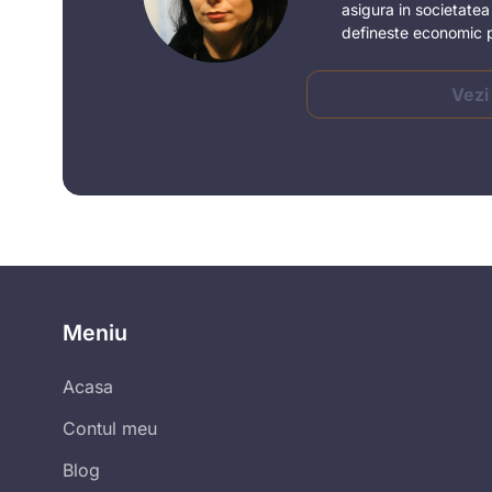
asigura in societate
defineste economic pr
Vezi
Meniu
Acasa
Contul meu
Blog