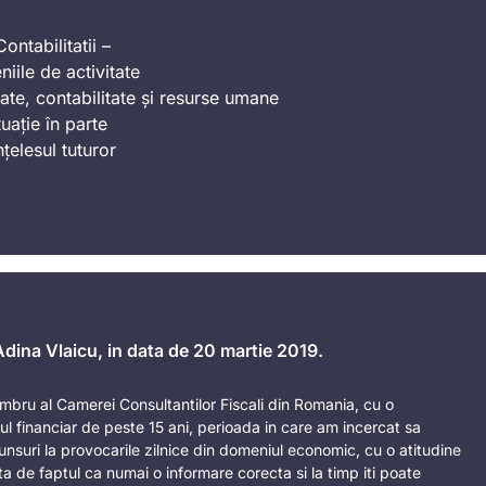
ontabilitatii –
iile de activitate
ate, contabilitate și resurse umane
uație în parte
nțelesul tuturor
 Adina Vlaicu, in data de 20 martie 2019.
mbru al Camerei Consultantilor Fiscali din Romania, cu o
l financiar de peste 15 ani, perioada in care am incercat sa
punsuri la provocarile zilnice din domeniul economic, cu o atitudine
ta de faptul ca numai o informare corecta si la timp iti poate