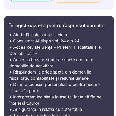
Înregistrează-te pentru răspunsul complet
● Alerte Fiscale scrise si video!
● Consultant AI disponibil 24 din 24
● Acces Reviste Bența – Prietenii Fiscalitatii si P.
Contabilitatii –
● Acces la baza de date de spețe din toate
domeniile de activitate
● Răspundem la orice speță din domeniile
fiscalitate, contabilitate și resurse umane
● Dăm răspunsuri personalizate pentru fiecare
situație în parte
● Interpretam legislația în așa fel încât să fie pe
înțelesul tuturor
● Ai siguranță în relația cu autoritățile
● Te asiguri ca ești în legalitate