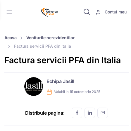
Contul meu
Acasa
Veniturile nerezidentilor
Factura servicii PFA din Italia
Factura servicii PFA din Italia
Echipa Jasill
Valabil la 15 octombrie 2025
Distribuie pagina: