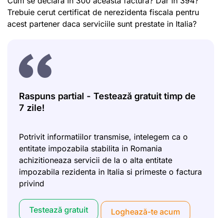
Cum se declara in 300 aceasta factura? Dar in 394?
Trebuie cerut certificat de nerezidenta fiscala pentru
acest partener daca serviciile sunt prestate in Italia?
Raspuns partial - Testează gratuit timp de
7 zile!
Potrivit informatiilor transmise, intelegem ca o
entitate impozabila stabilita in Romania
achizitioneaza servicii de la o alta entitate
impozabila rezidenta in Italia si primeste o factura
privind
Testează gratuit
Loghează-te acum