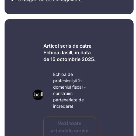
Articol scris de catre
Echipa Jasill, in data
de 15 octombrie 2025.
Echipă de
profesioniști în
domeniul fiscal -
construim
parteneriate de
încredere!
Vezi toate
articolele scrise