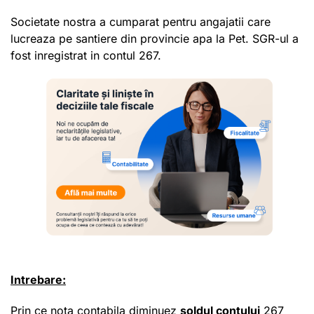
Societate nostra a cumparat pentru angajatii care
lucreaza pe santiere din provincie apa la Pet. SGR-ul a
fost inregistrat in contul 267.
Intrebare:
Prin ce nota contabila diminuez
soldul contului
267