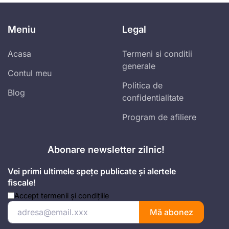
Meniu
Legal
Acasa
Termeni si conditii
generale
Contul meu
Politica de
Blog
confidentialitate
Program de afiliere
Abonare newsletter zilnic!
Vei primi ultimele spețe publicate și alertele
fiscale!
Accept
termenii și condițiile
Mă abonez