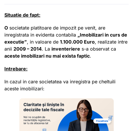
Situatie de fapt:
O
societate platitoare de impozit pe venit, are
inregistrata in evidenta contabila
„Imobilizari in curs de
executie”
, in valoare de
1.100.000 Euro
, realizate intre
anii
2009 – 2014
. La
inventeriere
s-a observat ca
aceste imobilizari nu mai exista faptic
.
Intrebare:
In cazul in care societatea va inregistra pe cheltuili
aceste imobilizari: