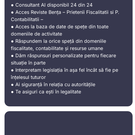
● Consultant AI disponibil 24 din 24
● Acces Reviste Bența – Prietenii Fiscalitatii si P.
Contabilitatii –
● Acces la baza de date de spețe din toate
domeniile de activitate
● Răspundem la orice speță din domeniile
fiscalitate, contabilitate și resurse umane
● Dăm răspunsuri personalizate pentru fiecare
situație în parte
● Interpretam legislația în așa fel încât să fie pe
înțelesul tuturor
● Ai siguranță în relația cu autoritățile
● Te asiguri ca ești în legalitate