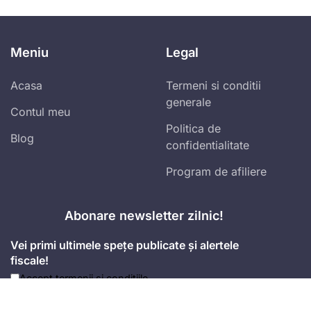
Meniu
Legal
Acasa
Termeni si conditii
generale
Contul meu
Politica de
Blog
confidentialitate
Program de afiliere
Abonare newsletter zilnic!
Vei primi ultimele spețe publicate și alertele
fiscale!
Accept
termenii și condițiile
Mă abonez