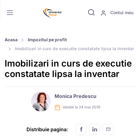
Contul meu
Acasa
Impozitul pe profit
Imobilizari in curs de executie constatate lipsa la inventar
Imobilizari in curs de executie
constatate lipsa la inventar
Monica Predescu
Valabil la 24 mai 2019
Distribuie pagina: