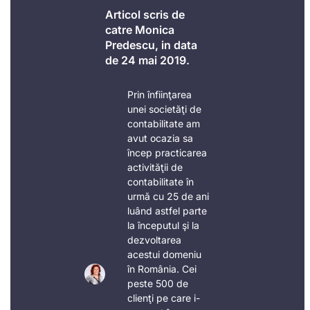
Articol scris de
catre Monica
Predescu, in data
de 24 mai 2019.
Prin înfiinţarea
unei societăţi de
contabilitate am
avut ocazia sa
încep practicarea
activităţii de
contabilitate în
urmă cu 25 de ani
luând astfel parte
la începutul şi la
dezvoltarea
acestui domeniu
în România. Cei
peste 500 de
clienţi pe care i-