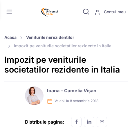
Contul meu
Acasa
Veniturile nerezidentilor
Impozit pe veniturile societatilor rezidente in Italia
Impozit pe veniturile
societatilor rezidente in Italia
Ioana – Camelia Vișan
Valabil la 8 octombrie 2018
Distribuie pagina: