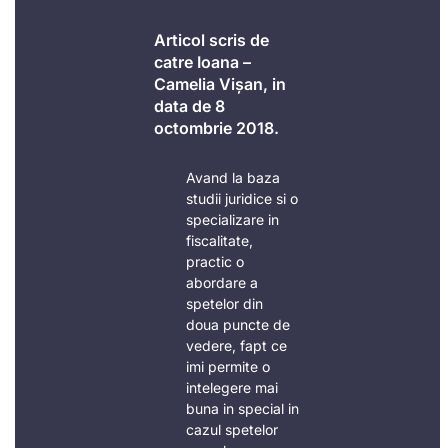
Articol scris de
catre Ioana –
Camelia Vișan, in
data de 8
octombrie 2018.
Avand la baza
studii juridice si o
specializare in
fiscalitate,
practic o
abordare a
spetelor din
doua puncte de
vedere, fapt ce
imi permite o
intelegere mai
buna in special in
cazul spetelor