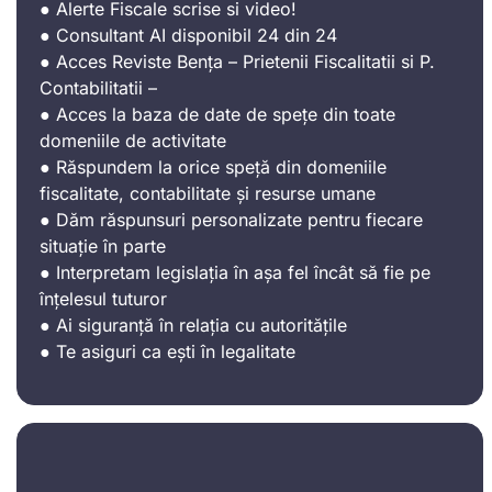
● Alerte Fiscale scrise si video!
● Consultant AI disponibil 24 din 24
● Acces Reviste Bența – Prietenii Fiscalitatii si P.
Contabilitatii –
● Acces la baza de date de spețe din toate
domeniile de activitate
● Răspundem la orice speță din domeniile
fiscalitate, contabilitate și resurse umane
● Dăm răspunsuri personalizate pentru fiecare
situație în parte
● Interpretam legislația în așa fel încât să fie pe
înțelesul tuturor
● Ai siguranță în relația cu autoritățile
● Te asiguri ca ești în legalitate