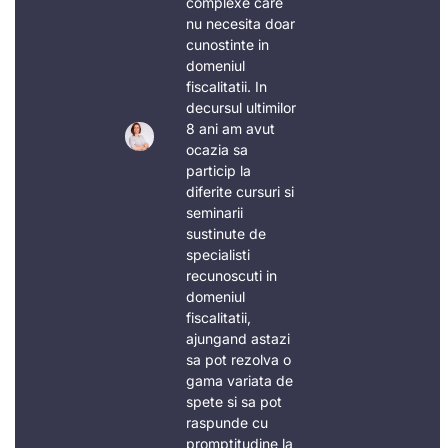
complexe care
nu necesita doar
cunostinte in
domeniul
fiscalitatii. In
decursul ultimilor
8 ani am avut
ocazia sa
particip la
diferite cursuri si
seminarii
sustinute de
specialisti
recunoscuti in
domeniul
fiscalitatii,
ajungand astazi
sa pot rezolva o
gama variata de
spete si sa pot
raspunde cu
promptitudine la