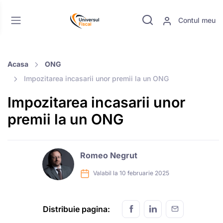
Contul meu
Acasa
ONG
Impozitarea incasarii unor premii la un ONG
Impozitarea incasarii unor
premii la un ONG
Romeo Negrut
Valabil la 10 februarie 2025
Distribuie pagina: