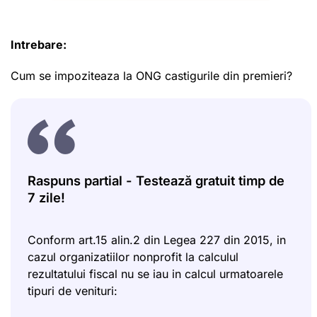
Intrebare:
Cum se impoziteaza la ONG castigurile din premieri?
Raspuns partial - Testează gratuit timp de
7 zile!
Conform art.15 alin.2 din Legea 227 din 2015, in
cazul organizatiilor nonprofit la calculul
rezultatului fiscal nu se iau in calcul urmatoarele
tipuri de venituri: