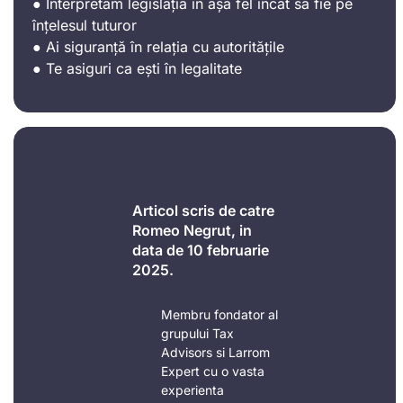
● Interpretam legislația în așa fel încât să fie pe
înțelesul tuturor
● Ai siguranță în relația cu autoritățile
● Te asiguri ca ești în legalitate
Articol scris de catre
Romeo Negrut, in
data de 10 februarie
2025.
Membru fondator al
grupului Tax
Advisors si Larrom
Expert cu o vasta
experienta