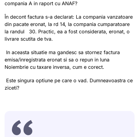
compania A in raport cu ANAF?
În decont factura s-a declarat: La compania vanzatoare
din pacate eronat, la rd 14, la compania cumparatoare
la randul 30. Practic, ea a fost considerata, eronat, o
livrare scutita de tva.
In aceasta situatie ma gandesc sa stornez factura
emisa/inregistrata eronat si sa o repun in luna
Noiembrie cu taxare inversa, cum e corect.
Este singura optiune pe care o vad. Dumneavoastra ce
ziceti?