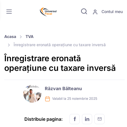
Contul meu
Acasa
TVA
Înregistrare eronată operațiune cu taxare inversă
Înregistrare eronată
operațiune cu taxare inversă
Răzvan Bălteanu
Valabil la 25 noiembrie 2025
Distribuie pagina: