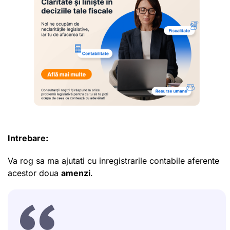
Intrebare:
Va rog sa ma ajutati cu inregistrarile contabile aferente
acestor doua
amenzi
.