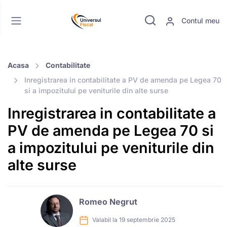
Contul meu
Acasa
Contabilitate
Inregistrarea in contabilitate a PV de amenda pe Legea 70
si a impozitului pe veniturile din alte surse
Inregistrarea in contabilitate a
PV de amenda pe Legea 70 si
a impozitului pe veniturile din
alte surse
Romeo Negrut
Valabil la 19 septembrie 2025