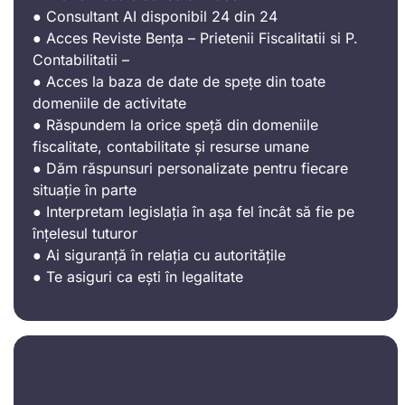
● Consultant AI disponibil 24 din 24
● Acces Reviste Bența – Prietenii Fiscalitatii si P.
Contabilitatii –
● Acces la baza de date de spețe din toate
domeniile de activitate
● Răspundem la orice speță din domeniile
fiscalitate, contabilitate și resurse umane
● Dăm răspunsuri personalizate pentru fiecare
situație în parte
● Interpretam legislația în așa fel încât să fie pe
înțelesul tuturor
● Ai siguranță în relația cu autoritățile
● Te asiguri ca ești în legalitate