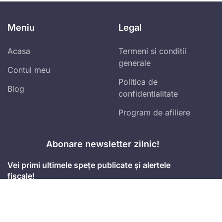
Meniu
Legal
Acasa
Termeni si conditii
generale
Contul meu
Politica de
Blog
confidentialitate
Program de afiliere
Abonare newsletter zilnic!
Vei primi ultimele spețe publicate și alertele
fiscale!
Accept
termenii și condițiile
Mă abonez