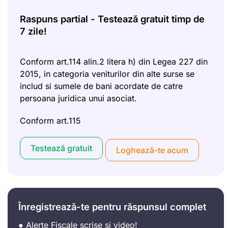
Raspuns partial - Testează gratuit timp de
7 zile!
Conform art.114 alin.2 litera h) din Legea 227 din
2015, in categoria veniturilor din alte surse se
includ si sumele de bani acordate de catre
persoana juridica unui asociat.
Conform art.115
Testează gratuit
Loghează-te acum
Înregistrează-te pentru răspunsul complet
● Alerte Fiscale scrise si video!