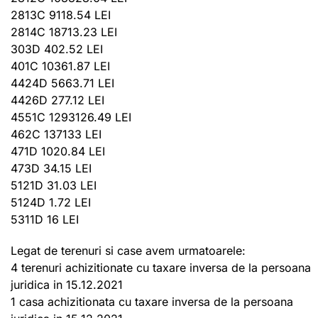
2813C 9118.54 LEI
2814C 18713.23 LEI
303D 402.52 LEI
401C 10361.87 LEI
4424D 5663.71 LEI
4426D 277.12 LEI
4551C 1293126.49 LEI
462C 137133 LEI
471D 1020.84 LEI
473D 34.15 LEI
5121D 31.03 LEI
5124D 1.72 LEI
5311D 16 LEI
Legat de terenuri si case avem urmatoarele:
4 terenuri achizitionate cu taxare inversa de la persoana
juridica in 15.12.2021
1 casa achizitionata cu taxare inversa de la persoana