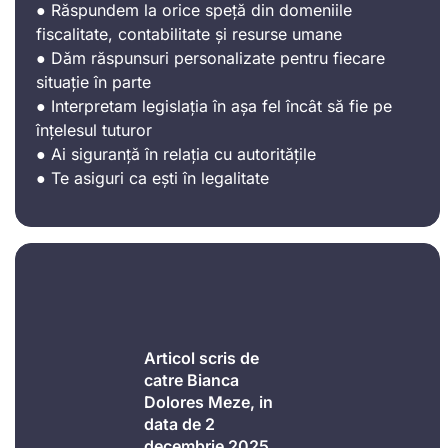
● Răspundem la orice speță din domeniile
fiscalitate, contabilitate și resurse umane
● Dăm răspunsuri personalizate pentru fiecare
situație în parte
● Interpretam legislația în așa fel încât să fie pe
înțelesul tuturor
● Ai siguranță în relația cu autoritățile
● Te asiguri ca ești în legalitate
Articol scris de
catre Bianca
Dolores Meze, in
data de 2
decembrie 2025.