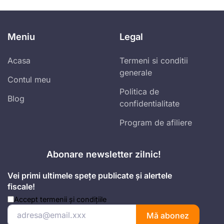
Meniu
Legal
Acasa
Termeni si conditii
generale
Contul meu
Politica de
Blog
confidentialitate
Program de afiliere
Abonare newsletter zilnic!
Vei primi ultimele spețe publicate și alertele
fiscale!
Accept
termenii și condițiile
Mă abonez