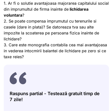
1. Ar fi o solutie avantajoasa majorarea capitalului social
din imprumultul de firma inainte de
lichidarea
voluntara
?
2. Se poate compensa imprumutul cu terenurile si
casele (dare in plata)? Se datoreaza tva sau alte
impozite la scoaterea pe persoana fizica inainte de
lichidare?
3. Care este monografia contabila cea mai avantajoasa
in vederea intocmirii balantei de lichidare pe zero si ce
taxe reies?
Raspuns partial - Testează gratuit timp de
7 zile!