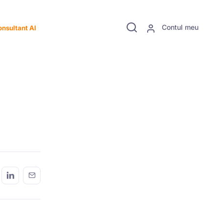
Contul meu
nsultant AI