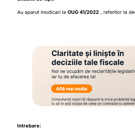
Au aparut modicari la
OUG 41/2022
, referitor la d
Intrebare: