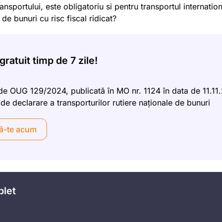
nsportului, este obligatoriu si pentru transportul internatio
de bunuri cu risc fiscal ridicat?
ratuit timp de 7 zile!
e OUG 129/2024, publicată în MO nr. 1124 în data de 11.11
de declarare a transporturilor rutiere naționale de bunuri
ă-te acum
plet