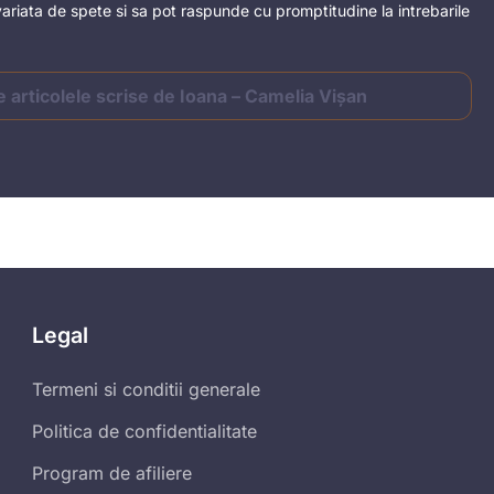
ariata de spete si sa pot raspunde cu promptitudine la intrebarile
e articolele scrise de Ioana – Camelia Vișan
Legal
Termeni si conditii generale
Politica de confidentialitate
Program de afiliere