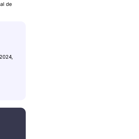
nal de
.2024,