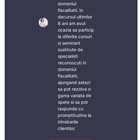
domeniul
fiscalitatii. In
decursul ultimilor
8 ani am avut
ocazia sa particip
la diferite cursuri
si seminarii
sustinute de
specialisti
recunoscuti in
domeniul
fiscalitatii,
ajungand astazi
sa pot rezolva o
gama variata de
spete si sa pot
raspunde cu
promptitudine la
intrebarile
clientilor.