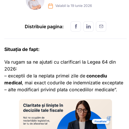
Valabil la 19 iunie 2026
Distribuie pagina:
Situația de fapt:
Va rugam sa ne ajutati cu clarificari la Legea 64 din
2026:
– exceptii de la neplata primei zile de
concediu
medical
, mai exact codurile de indemnizatie exceptate
– alte modificari privind plata concediilor medicale”.