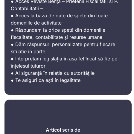
● Acces Reviste Bența – Prietenii Fiscalitatii si P.
Contabilitatii –
● Acces la baza de date de spețe din toate
domeniile de activitate
● Răspundem la orice speță din domeniile
fiscalitate, contabilitate și resurse umane
● Dăm răspunsuri personalizate pentru fiecare
situație în parte
● Interpretam legislația în așa fel încât să fie pe
înțelesul tuturor
● Ai siguranță în relația cu autoritățile
● Te asiguri ca ești în legalitate
Articol scris de