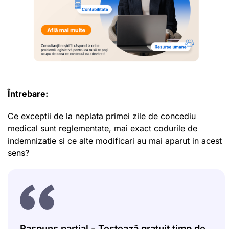
Întrebare:
Ce exceptii de la neplata primei zile de concediu
medical sunt reglementate, mai exact codurile de
indemnizatie si ce alte modificari au mai aparut in acest
sens?
Raspuns partial - Testează gratuit timp de