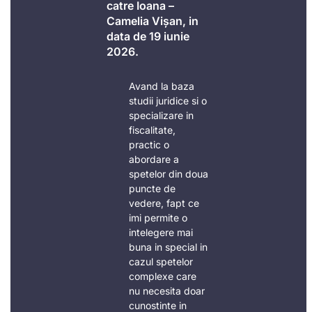
catre Ioana –
Camelia Vișan, in
data de 19 iunie
2026.
Avand la baza
studii juridice si o
specializare in
fiscalitate,
practic o
abordare a
spetelor din doua
puncte de
vedere, fapt ce
imi permite o
intelegere mai
buna in special in
cazul spetelor
complexe care
nu necesita doar
cunostinte in