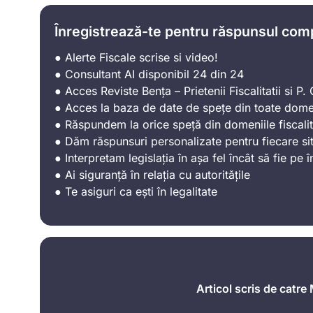
Înregistrează-te pentru răspunsul com
● Alerte Fiscale scrise si video!
● Consultant AI disponibil 24 din 24
● Acces Reviste Bența – Prietenii Fiscalitatii si P. C
● Acces la baza de date de spețe din toate domen
● Răspundem la orice speță din domeniile fiscalit
● Dăm răspunsuri personalizate pentru fiecare sit
● Interpretam legislația în așa fel încât să fie pe î
● Ai siguranță în relația cu autoritățile
● Te asiguri ca ești în legalitate
Articol scris de catre