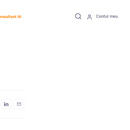
Contul meu
nsultant AI