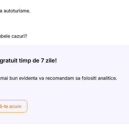
la autoturisme.
mbele cazuri?
ratuit timp de 7 zile!
 mai bun evidenta va recomandam sa folositi analitice.
ă-te acum