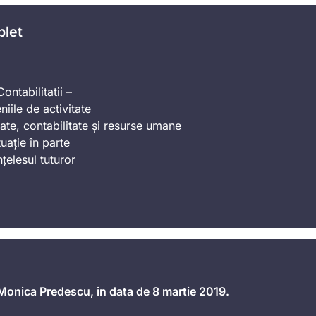
plet
ontabilitatii –
iile de activitate
ate, contabilitate și resurse umane
uație în parte
nțelesul tuturor
 Monica Predescu, in data de 8 martie 2019.