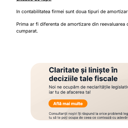
In contabilitatea firmei sunt doua tipuri de amortizar
Prima ar fi diferenta de amortizare din reevaluarea c
cumparat.