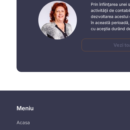
Prin înfiinţarea unei
activităţii de contabi
dezvoltarea acestui 
în această perioadă, 
cu aceştia durând de
Vezi to
Meniu
Acasa