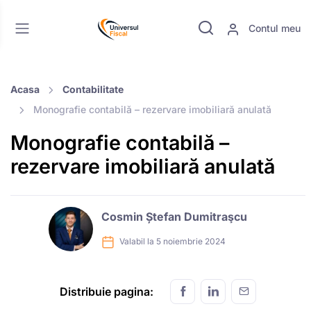
Contul meu
Acasa
Contabilitate
Monografie contabilă – rezervare imobiliară anulată
Monografie contabilă –
rezervare imobiliară anulată
Cosmin Ștefan Dumitraşcu
Valabil la 5 noiembrie 2024
Distribuie pagina: