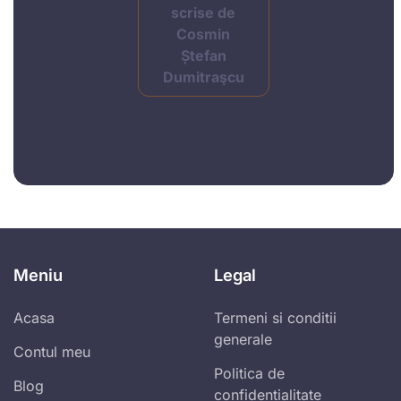
scrise de
Cosmin
Ștefan
Dumitraşcu
Meniu
Legal
Acasa
Termeni si conditii
generale
Contul meu
Politica de
Blog
confidentialitate