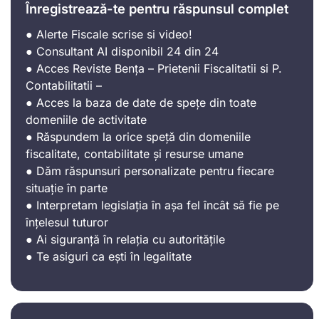
Înregistrează-te pentru răspunsul complet
● Alerte Fiscale scrise si video!
● Consultant AI disponibil 24 din 24
● Acces Reviste Bența – Prietenii Fiscalitatii si P.
Contabilitatii –
● Acces la baza de date de spețe din toate
domeniile de activitate
● Răspundem la orice speță din domeniile
fiscalitate, contabilitate și resurse umane
● Dăm răspunsuri personalizate pentru fiecare
situație în parte
● Interpretam legislația în așa fel încât să fie pe
înțelesul tuturor
● Ai siguranță în relația cu autoritățile
● Te asiguri ca ești în legalitate