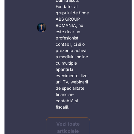
Dumitrașcu,
Fondator al
grupului de firme
ABS GROUP
ROMANIA, nu
este doar un
profesionist
contabil, ci și o
prezență activă
a mediului online
cu multiple
apariții la
evenimente, live-
uri, TV, webinarii
de specialitate
financiar-
contabilă și
fiscală.
Vezi toate
articolele