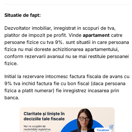
Situatie de fapt:
Dezvoltator imobiliar, inregistrat in scopuri de tva,
platitor de impozit pe profit. Vinde
apartament
catre
persoane fizice cu tva 9%. sunt situatii in care persoana
fizica nu mai doreste achizitionarea apartamentului,
conform rezervarii avansul nu se mai restituie persoanei
fizice.
Initial la rezervare intocmesc factura fiscala de avans cu
9% tva inchid factura fie cu bon fiscal (daca persoana
fizica a platit numerar) fie inregistrez incasarea prin
banca.