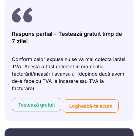
Raspuns partial - Testează gratuit timp de
7 zile!
Conform celor expuse nu se va mai colecta iarăși
TVA. Acesta a fost colectat în momentul
facturării/încasării avansului (depinde dacă avem
de-a face cu TVA la încasare sau TVA la
facturare)
Testează gratuit
Loghează-te acum