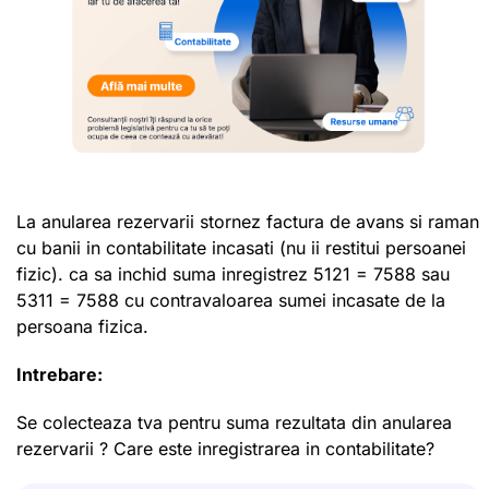
La anularea rezervarii stornez factura de avans si raman
cu banii in contabilitate incasati (nu ii restitui persoanei
fizic). ca sa inchid suma inregistrez 5121 = 7588 sau
5311 = 7588 cu contravaloarea sumei incasate de la
persoana fizica.
Intrebare:
Se colecteaza tva pentru suma rezultata din anularea
rezervarii ? Care este inregistrarea in contabilitate?