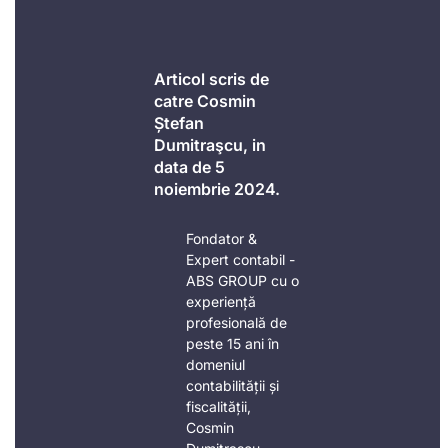
Articol scris de
catre Cosmin
Ștefan
Dumitraşcu, in
data de 5
noiembrie 2024.
Fondator &
Expert contabil -
ABS GROUP cu o
experiență
profesională de
peste 15 ani în
domeniul
contabilității și
fiscalității,
Cosmin