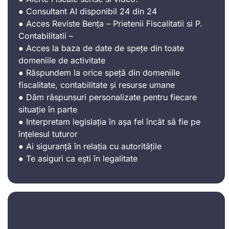
● Consultant AI disponibil 24 din 24
● Acces Reviste Bența – Prietenii Fiscalitatii si P.
Contabilitatii –
● Acces la baza de date de spețe din toate
domeniile de activitate
● Răspundem la orice speță din domeniile
fiscalitate, contabilitate și resurse umane
● Dăm răspunsuri personalizate pentru fiecare
situație în parte
● Interpretam legislația în așa fel încât să fie pe
înțelesul tuturor
● Ai siguranță în relația cu autoritățile
● Te asiguri ca ești în legalitate