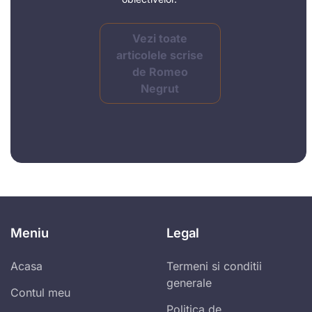
Vezi toate
articolele scrise
de Romeo
Negrut
Meniu
Legal
Acasa
Termeni si conditii
generale
Contul meu
Politica de