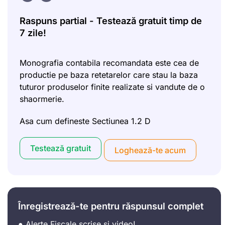
Raspuns partial - Testează gratuit timp de
7 zile!
Monografia contabila recomandata este cea de
productie pe baza retetarelor care stau la baza
tuturor produselor finite realizate si vandute de o
shaormerie.
Asa cum defineste Sectiunea 1.2 D
Testează gratuit
Loghează-te acum
Înregistrează-te pentru răspunsul complet
● Alerte Fiscale scrise si video!