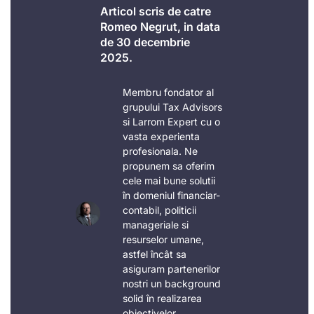
Articol scris de catre
Romeo Negrut, in data
de 30 decembrie
2025.
Membru fondator al
grupului Tax Advisors
si Larrom Expert cu o
vasta experienta
profesionala. Ne
propunem sa oferim
cele mai bune solutii
în domeniul financiar-
contabil, politicii
manageriale si
resurselor umane,
astfel încât sa
asiguram partenerilor
nostri un background
solid în realizarea
obiectivelor.