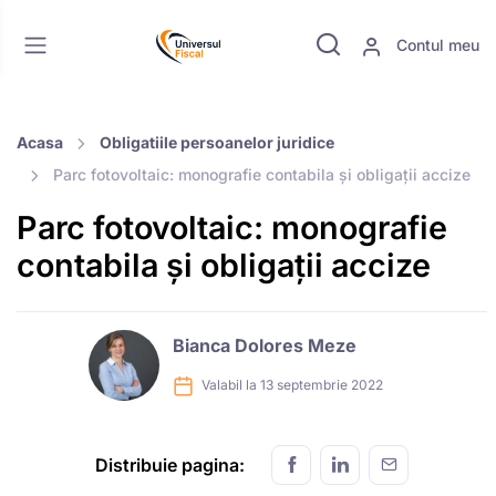
Contul meu
Acasa
Obligatiile persoanelor juridice
Parc fotovoltaic: monografie contabila și obligații accize
Parc fotovoltaic: monografie
contabila și obligații accize
Bianca Dolores Meze
Valabil la 13 septembrie 2022
Distribuie pagina: