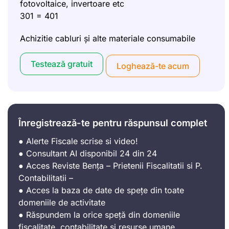
fotovoltaice, invertoare etc
301 = 401
Achizitie cabluri și alte materiale consumabile
Testează gratuit
Loghează-te acum
Înregistrează-te pentru răspunsul complet
● Alerte Fiscale scrise si video!
● Consultant AI disponibil 24 din 24
● Acces Reviste Bența – Prietenii Fiscalitatii si P.
Contabilitatii –
● Acces la baza de date de spețe din toate
domeniile de activitate
● Răspundem la orice speță din domeniile
fiscalitate, contabilitate și resurse umane