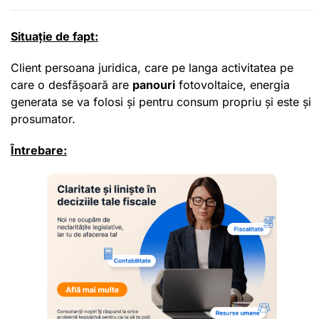
Situație de fapt:
Client persoana juridica, care pe langa activitatea pe
care o desfășoară are
panouri
fotovoltaice, energia
generata se va folosi și pentru consum propriu și este și
prosumator.
Întrebare: