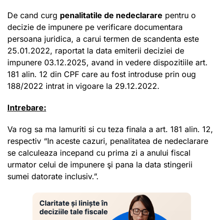
De cand curg
penalitatile de nedeclarare
pentru o
decizie de impunere pe verificare documentara
persoana juridica, a carui termen de scandenta este
25.01.2022, raportat la data emiterii deciziei de
impunere 03.12.2025, avand in vedere dispozitiile art.
181 alin. 12 din CPF care au fost introduse prin oug
188/2022 intrat in vigoare la 29.12.2022.
Intrebare:
Va rog sa ma lamuriti si cu teza finala a art. 181 alin. 12,
respectiv “In aceste cazuri, penalitatea de nedeclarare
se calculeaza incepand cu prima zi a anului fiscal
urmator celui de impunere şi pana la data stingerii
sumei datorate inclusiv.”.