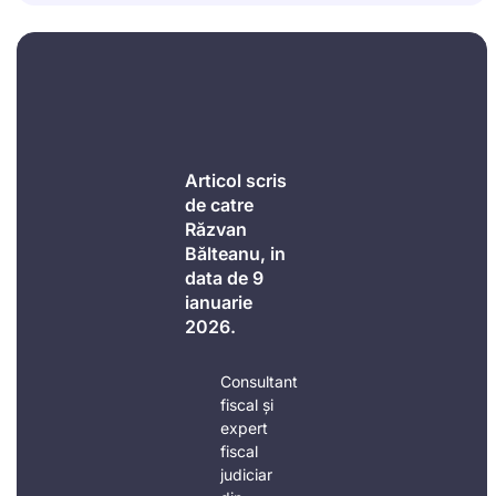
Articol scris
de catre
Răzvan
Bălteanu, in
data de 9
ianuarie
2026.
Consultant
fiscal și
expert
fiscal
judiciar