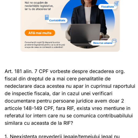
Art. 181 alin. 7 CPF vorbeste despre decaderea org.
fiscal din dreptul de a mai cere penalitatile de
nedeclarare daca acestea nu apar in cuprinsul raportului
de inspectie fiscala, dar in cazul unei verificari
documentare pentru persoane juridice avem doar 2
articole 148-149 CPF, fara RIF, exista vreo mentiune in
referatul lor intern care nu se comunica contribuabilului
similara cu aceasta de la RIF?
1. Neexistenta prevederii legale/temeiului legal nu