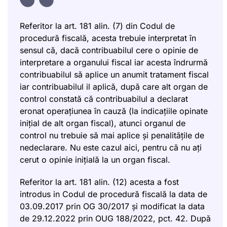
Referitor la art. 181 alin. (7) din Codul de
procedură fiscală, acesta trebuie interpretat în
sensul că, dacă contribuabilul cere o opinie de
interpretare a organului fiscal iar acesta îndrurmă
contribuabilul să aplice un anumit tratament fiscal
iar contribuabilul il aplică, după care alt organ de
control constată că contribuabilul a declarat
eronat operațiunea în cauză (la indicațiile opinate
inițial de alt organ fiscal), atunci organul de
control nu trebuie să mai aplice și penalitățile de
nedeclarare. Nu este cazul aici, pentru că nu ați
cerut o opinie inițială la un organ fiscal.
Referitor la art. 181 alin. (12) acesta a fost
introdus in Codul de procedură fiscală la data de
03.09.2017 prin OG 30/2017 și modificat la data
de 29.12.2022 prin OUG 188/2022, pct. 42. După