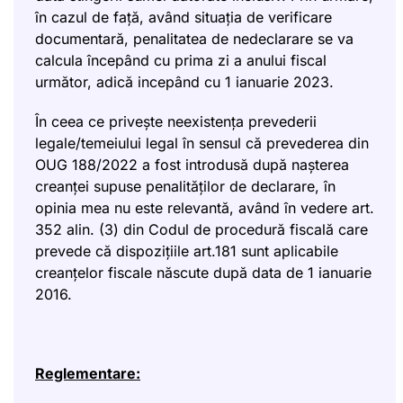
în cazul de față, având situația de verificare
documentară, penalitatea de nedeclarare se va
calcula începând cu prima zi a anului fiscal
următor, adică incepând cu 1 ianuarie 2023.
În ceea ce privește neexistența prevederii
legale/temeiului legal în sensul că prevederea din
OUG 188/2022 a fost introdusă după nașterea
creanței supuse penalităților de declarare, în
opinia mea nu este relevantă, având în vedere art.
352 alin. (3) din Codul de procedură fiscală care
prevede că dispozițiile art.181 sunt aplicabile
creanțelor fiscale născute după data de 1 ianuarie
2016.
Reglementare: