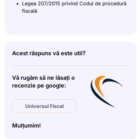
Legea 207/2015 privind Codul de procedură
fiscală
Acest răspuns vă este util?
Vă rugăm să ne lăsați o
recenzie pe google:
Universul Fiscal
Mulțumim!