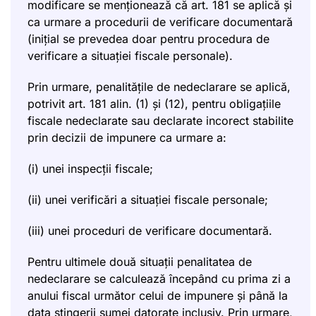
modificare se menționează că art. 181 se aplică și
ca urmare a procedurii de verificare documentară
(inițial se prevedea doar pentru procedura de
verificare a situației fiscale personale).
Prin urmare, penalitățile de nedeclarare se aplică,
potrivit art. 181 alin. (1) și (12), pentru obligațiile
fiscale nedeclarate sau declarate incorect stabilite
prin decizii de impunere ca urmare a:
(i) unei inspecții fiscale;
(ii) unei verificări a situației fiscale personale;
(iii) unei proceduri de verificare documentară.
Pentru ultimele două situații penalitatea de
nedeclarare se calculează începând cu prima zi a
anului fiscal următor celui de impunere și până la
data stingerii sumei datorate inclusiv. Prin urmare,