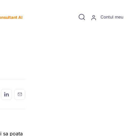
Contul meu
nsultant AI
ui sa poata