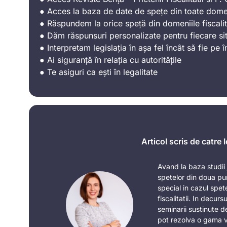
● Acces la baza de date de spețe din toate domen
● Răspundem la orice speță din domeniile fiscalit
● Dăm răspunsuri personalizate pentru fiecare sit
● Interpretam legislația în așa fel încât să fie pe î
● Ai siguranță în relația cu autoritățile
● Te asiguri ca ești în legalitate
Articol scris de catre
Avand la baza studii j
spetelor din doua pu
special in cazul spe
fiscalitatii. In decurs
seminarii sustinute de
pot rezolva o gama v