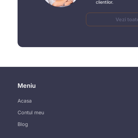
clientilor.
Vezi toat
Meniu
Acasa
Contul meu
Blog