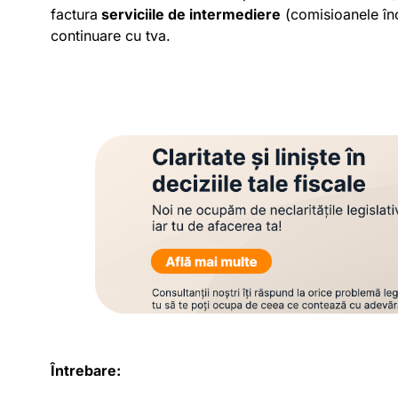
factura
serviciile de intermediere
(comisioanele înca
continuare cu tva.
Întrebare: