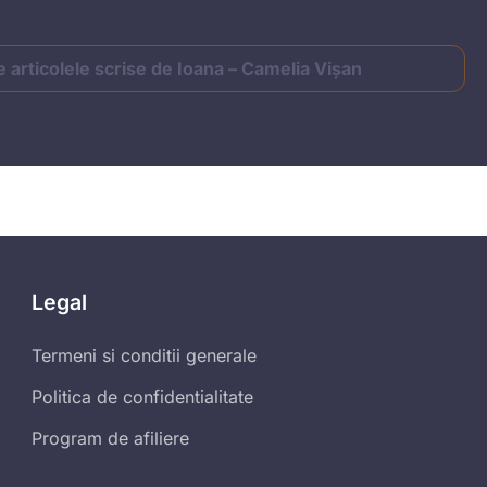
e articolele scrise de Ioana – Camelia Vișan
Legal
Termeni si conditii generale
Politica de confidentialitate
Program de afiliere