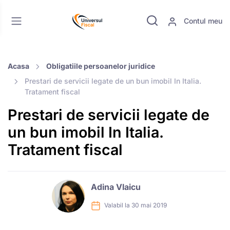
Contul meu
Acasa
Obligatiile persoanelor juridice
Prestari de servicii legate de un bun imobil In Italia.
Tratament fiscal
Prestari de servicii legate de
un bun imobil In Italia.
Tratament fiscal
Adina Vlaicu
Valabil la 30 mai 2019