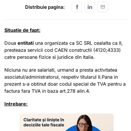
Distribuie pagina:
Situatie de fapt:
Doua
entitati
una organizata ca SC SRL cealalta ca II,
presteaza servicii cod CAEN constructii (4120;4333)
catre persoane fizice si juridice din Italia.
Niciuna nu are salariati, urmand a presta activitatea
asociatul/administratorul, respetiv titularul II.Pana in
prezent s-a obtinut doar codul special de TVA pentru a
factura fara TVA in baza art.278 alin.4.
Intrebare: