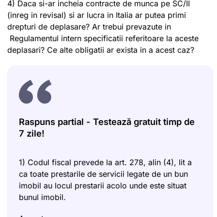
4) Daca si-ar incheia contracte de munca pe SC/II
(inreg in revisal) si ar lucra in Italia ar putea primi
drepturi de deplasare? Ar trebui prevazute in
Regulamentul intern specificatii referitoare la aceste
deplasari? Ce alte obligatii ar exista in a acest caz?
Raspuns partial - Testează gratuit timp de
7 zile!
1) Codul fiscal prevede la art. 278, alin (4), lit a
ca toate prestarile de servicii legate de un bun
imobil au locul prestarii acolo unde este situat
bunul imobil.