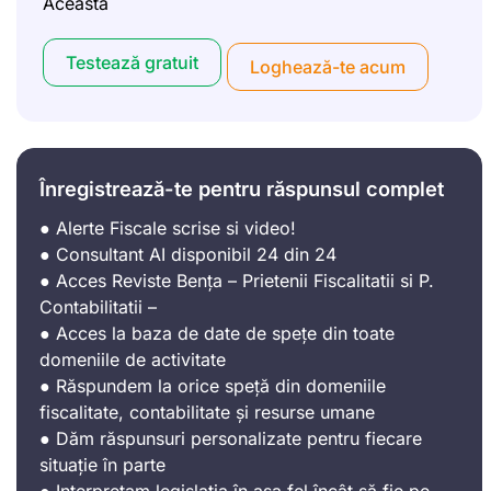
Aceasta
Testează gratuit
Loghează-te acum
Înregistrează-te pentru răspunsul complet
● Alerte Fiscale scrise si video!
● Consultant AI disponibil 24 din 24
● Acces Reviste Bența – Prietenii Fiscalitatii si P.
Contabilitatii –
● Acces la baza de date de spețe din toate
domeniile de activitate
● Răspundem la orice speță din domeniile
fiscalitate, contabilitate și resurse umane
● Dăm răspunsuri personalizate pentru fiecare
situație în parte
● Interpretam legislația în așa fel încât să fie pe