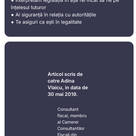
înțelesul tuturor
● Ai siguranță în relația cu autoritățile
● Te asiguri ca ești în legalitate
Articol scris de
catre Adina
Vlaicu, in data de
30 mai 2019.
Consultant
fiscal, membru
al Camerei
Consultantilor
Fiscali din