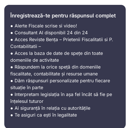
Înregistrează-te pentru răspunsul complet
● Alerte Fiscale scrise si video!
● Consultant AI disponibil 24 din 24
● Acces Reviste Bența – Prietenii Fiscalitatii si P.
Contabilitatii –
● Acces la baza de date de spețe din toate
domeniile de activitate
● Răspundem la orice speță din domeniile
fiscalitate, contabilitate și resurse umane
● Dăm răspunsuri personalizate pentru fiecare
situație în parte
● Interpretam legislația în așa fel încât să fie pe
înțelesul tuturor
● Ai siguranță în relația cu autoritățile
● Te asiguri ca ești în legalitate