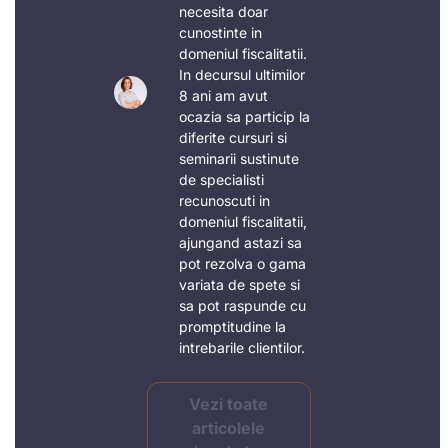
necesita doar
cunostinte in
domeniul fiscalitatii.
In decursul ultimilor
8 ani am avut
ocazia sa particip la
diferite cursuri si
seminarii sustinute
de specialisti
recunoscuti in
domeniul fiscalitatii,
ajungand astazi sa
pot rezolva o gama
variata de spete si
sa pot raspunde cu
promptitudine la
intrebarile clientilor.
Vezi toate
articolele