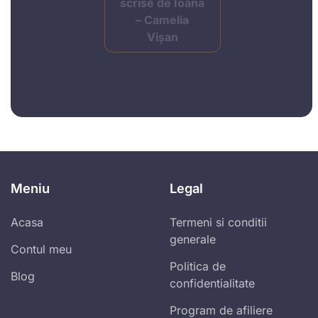
scrise de Ioana
– Camelia
Vișan
Meniu
Legal
Acasa
Termeni si conditii
generale
Contul meu
Politica de
Blog
confidentialitate
Program de afiliere