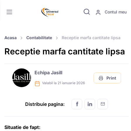
Contul meu
Acasa
Contabilitate
Receptie marfa cantitate lipsa
Receptie marfa cantitate lipsa
Echipa Jasill
Print
Valabil la 21 ianuarie 2026
Distribuie pagina:
Situatie de fapt: