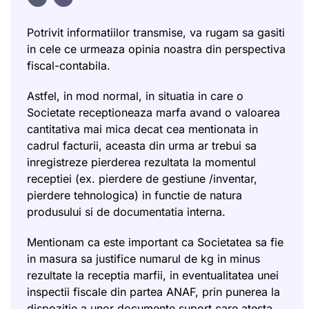
Potrivit informatiilor transmise, va rugam sa gasiti
in cele ce urmeaza opinia noastra din perspectiva
fiscal-contabila.
Astfel, in mod normal, in situatia in care o
Societate receptioneaza marfa avand o valoarea
cantitativa mai mica decat cea mentionata in
cadrul facturii, aceasta din urma ar trebui sa
inregistreze pierderea rezultata la momentul
receptiei (ex. pierdere de gestiune /inventar,
pierdere tehnologica) in functie de natura
produsului si de documentatia interna.
Mentionam ca este important ca Societatea sa fie
in masura sa justifice numarul de kg in minus
rezultate la receptia marfii, in eventualitatea unei
inspectii fiscale din partea ANAF, prin punerea la
dispozitie a unor documente suport care atesta