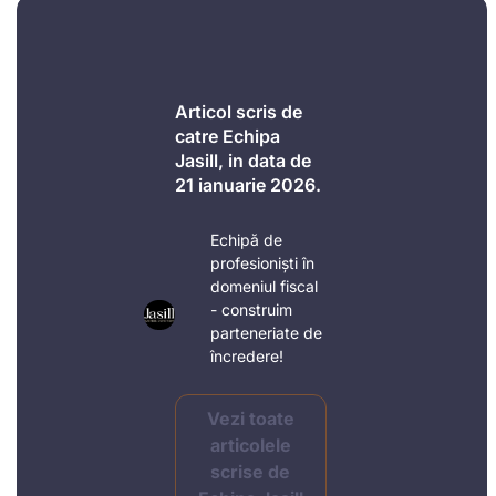
Articol scris de
catre Echipa
Jasill, in data de
21 ianuarie 2026.
Echipă de
profesioniști în
domeniul fiscal
- construim
parteneriate de
încredere!
Vezi toate
articolele
scrise de