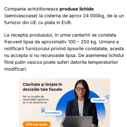
Compania achizitioneaza
produse lichide
(semivascoase) la cisterna de aprox 24 000kg, de la un
furnizor din UE cu plata in EUR.
La receptia produsului, in urma cantaririi se constata
frecvent lipsa de aproximativ 100 – 250 kg. Urmare a
notificarii furnizorului privind lipsurile constatate, acesta
nu accepta si nu recunoaste lipsa. De asemenea lichidul
fiind putin vascos poate suferi datorita temperaturilor
modificari.