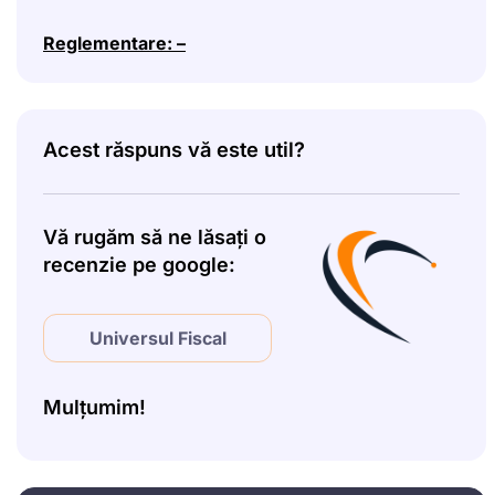
Reglementare: –
Acest răspuns vă este util?
Vă rugăm să ne lăsați o
recenzie pe google:
Universul Fiscal
Mulțumim!