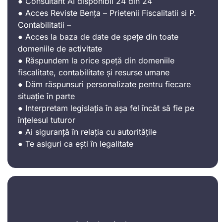
● Consultant AI disponibil 24 din 24
● Acces Reviste Bența – Prietenii Fiscalitatii si P.
Contabilitatii –
● Acces la baza de date de spețe din toate
domeniile de activitate
● Răspundem la orice speță din domeniile
fiscalitate, contabilitate și resurse umane
● Dăm răspunsuri personalizate pentru fiecare
situație în parte
● Interpretam legislația în așa fel încât să fie pe
înțelesul tuturor
● Ai siguranță în relația cu autoritățile
● Te asiguri ca ești în legalitate