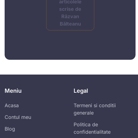
articolele
scrise de
Răzvan
Bălteanu
Meniu
Legal
Acasa
Termeni si conditii
generale
Contul meu
Politica de
Blog
confidentialitate