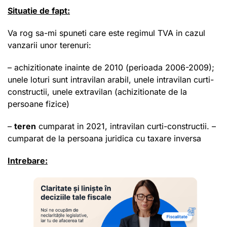
Situatie de fapt:
Va rog sa-mi spuneti care este regimul TVA in cazul
vanzarii unor terenuri:
– achizitionate inainte de 2010 (perioada 2006-2009);
unele loturi sunt intravilan arabil, unele intravilan curti-
constructii, unele extravilan (achizitionate de la
persoane fizice)
–
teren
cumparat in 2021, intravilan curti-constructii. –
cumparat de la persoana juridica cu taxare inversa
Intrebare: