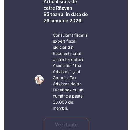
Articol scris de
catre Răzvan
Bălteanu, in data de
26 ianuarie 2026.
Consultant fiscal și
expert fiscal
judiciar din
București, unul
dintre fondatorii
Asociației "Tax
Advisors" și al
Grupului Tax
Advisors de pe
Facebook cu un
număr de peste
33,000 de
membri.
Vezi toate