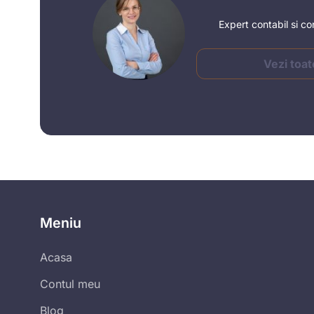
Expert contabil si co
Vezi toat
Meniu
Acasa
Contul meu
Blog