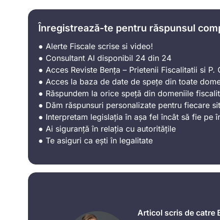
Înregistrează-te pentru răspunsul com
● Alerte Fiscale scrise si video!
● Consultant AI disponibil 24 din 24
● Acces Reviste Bența – Prietenii Fiscalitatii si P. C
● Acces la baza de date de spețe din toate domen
● Răspundem la orice speță din domeniile fiscalit
● Dăm răspunsuri personalizate pentru fiecare sit
● Interpretam legislația în așa fel încât să fie pe î
● Ai siguranță în relația cu autoritățile
● Te asiguri ca ești în legalitate
Articol scris de catre