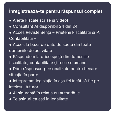
Înregistrează-te pentru răspunsul complet
● Alerte Fiscale scrise si video!
● Consultant AI disponibil 24 din 24
● Acces Reviste Bența – Prietenii Fiscalitatii si P.
Contabilitatii –
● Acces la baza de date de spețe din toate
domeniile de activitate
● Răspundem la orice speță din domeniile
fiscalitate, contabilitate și resurse umane
● Dăm răspunsuri personalizate pentru fiecare
situație în parte
● Interpretam legislația în așa fel încât să fie pe
înțelesul tuturor
● Ai siguranță în relația cu autoritățile
● Te asiguri ca ești în legalitate