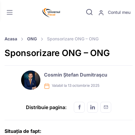
Contul meu
Acasa
ONG
Sponsorizare ONG – ONG
Sponsorizare ONG – ONG
Cosmin Ștefan Dumitraşcu
Valabil la 13 octombrie 2025
Distribuie pagina:
Situația de fapt: