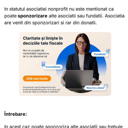
In statutul asociatiei nonprofit nu este mentionat ca
poate
sponzorizare
alte asociatii sau fundatii. Asociatia
are venit din sponzorizari si rar din donatii.
Întrebare:
In acest caz poate sponzoriza alte asociatii sau trebuie