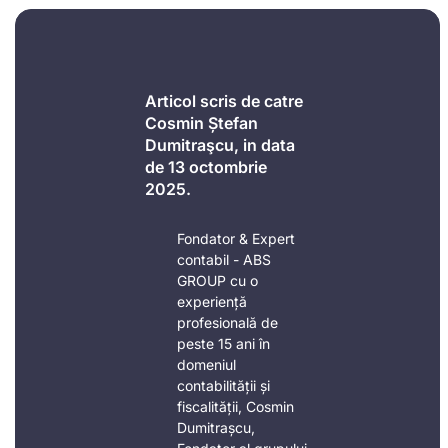
Articol scris de catre
Cosmin Ștefan
Dumitraşcu, in data
de 13 octombrie
2025.
Fondator & Expert
contabil - ABS
GROUP cu o
experiență
profesională de
peste 15 ani în
domeniul
contabilității și
fiscalității, Cosmin
Dumitrașcu,