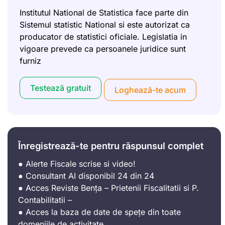
Institutul National de Statistica face parte din
Sistemul statistic National si este autorizat ca
producator de statistici oficiale. Legislatia in
vigoare prevede ca persoanele juridice sunt
furniz
Testează gratuit
Loghează-te acum
Înregistrează-te pentru răspunsul complet
● Alerte Fiscale scrise si video!
● Consultant AI disponibil 24 din 24
● Acces Reviste Bența – Prietenii Fiscalitatii si P.
Contabilitatii –
● Acces la baza de date de spețe din toate
domeniile de activitate