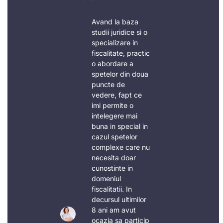
Avand la baza
studii juridice si o
specializare in
fiscalitate, practic
o abordare a
spetelor din doua
puncte de
vedere, fapt ce
imi permite o
intelegere mai
buna in special in
cazul spetelor
complexe care nu
necesita doar
cunostinte in
domeniul
fiscalitatii. In
decursul ultimilor
8 ani am avut
ocazia sa particip