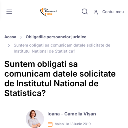
Contul meu
Acasa
Obligatiile persoanelor juridice
Suntem obligati sa comunicam datele solicitate de
Institutul National de Statistica?
Suntem obligati sa
comunicam datele solicitate
de Institutul National de
Statistica?
Ioana – Camelia Vișan
Valabil la 18 iunie 2019