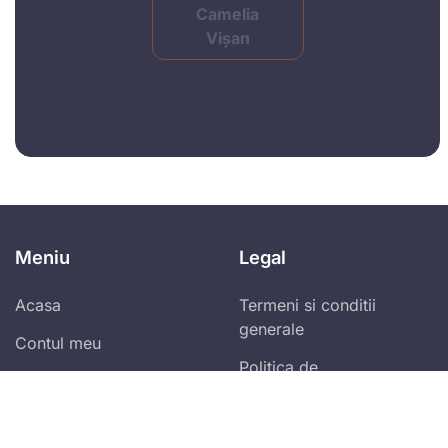
Camelia
Vișan
Meniu
Legal
Acasa
Termeni si conditii
generale
Contul meu
Politica de
Blog
confidentialitate
Program de afiliere