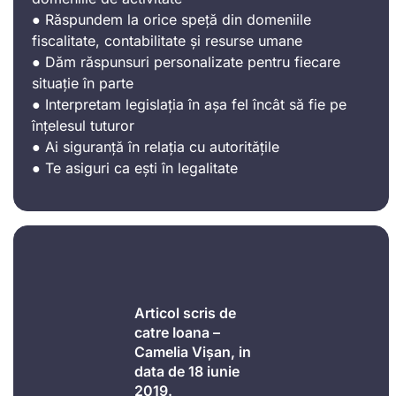
● Răspundem la orice speță din domeniile
fiscalitate, contabilitate și resurse umane
● Dăm răspunsuri personalizate pentru fiecare
situație în parte
● Interpretam legislația în așa fel încât să fie pe
înțelesul tuturor
● Ai siguranță în relația cu autoritățile
● Te asiguri ca ești în legalitate
Articol scris de
catre Ioana –
Camelia Vișan, in
data de 18 iunie
2019.