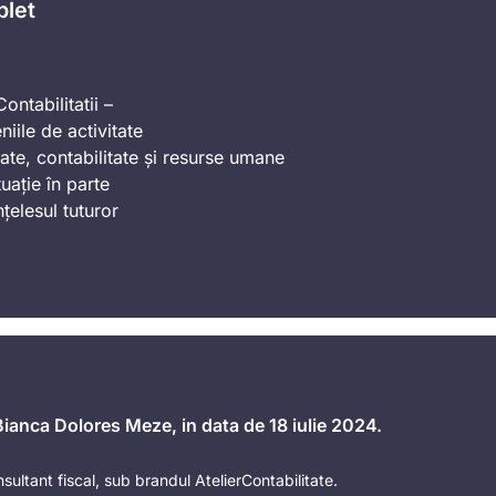
plet
ontabilitatii –
iile de activitate
ate, contabilitate și resurse umane
uație în parte
nțelesul tuturor
 Bianca Dolores Meze, in data de 18 iulie 2024.
nsultant fiscal, sub brandul AtelierContabilitate.