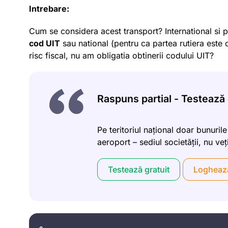
Intrebare:
Cum se considera acest transport? International si p
cod UIT
sau national (pentru ca partea rutiera este 
risc fiscal, nu am obligatia obtinerii codului UIT?
Raspuns partial - Testează g
Pe teritoriul național doar bunurile
aeroport – sediul societății, nu veț
Testează gratuit
Logheaz