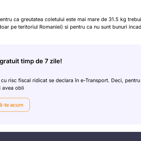
entru ca greutatea coletului este mai mare de 31.5 kg trebu
doar pe teritoriul Romaniei) si pentru ca nu sunt bunuri inca
ratuit timp de 7 zile!
 cu risc fiscal ridicat se declara în e-Transport. Deci, pentru
i avea obli
ă-te acum