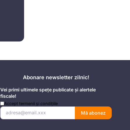
Abonare newsletter zilnic!
Vei primi ultimele spețe publicate și alertele
fiscale!
Accept
termenii și condițiile
Mă abonez