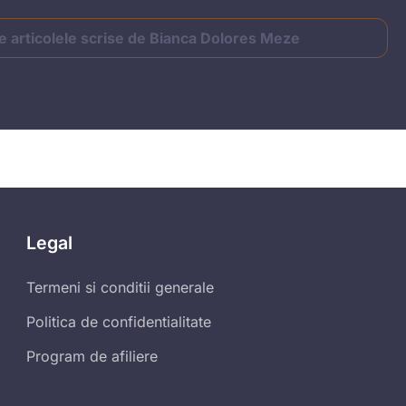
e articolele scrise de Bianca Dolores Meze
Legal
Termeni si conditii generale
Politica de confidentialitate
Program de afiliere