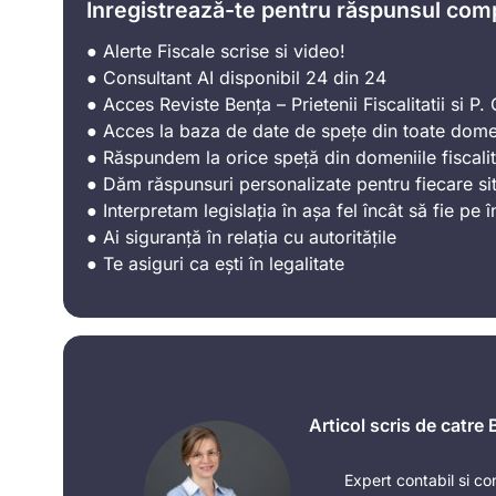
Înregistrează-te pentru răspunsul com
● Alerte Fiscale scrise si video!
● Consultant AI disponibil 24 din 24
● Acces Reviste Bența – Prietenii Fiscalitatii si P. C
● Acces la baza de date de spețe din toate domen
● Răspundem la orice speță din domeniile fiscalit
● Dăm răspunsuri personalizate pentru fiecare sit
● Interpretam legislația în așa fel încât să fie pe î
● Ai siguranță în relația cu autoritățile
● Te asiguri ca ești în legalitate
Articol scris de catre
Expert contabil si co