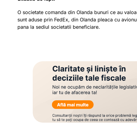
O societate comanda din Olanda bunuri ce au valoar
sunt aduse prin FedEx, din Olanda pleaca cu avionul 
pana la sediul societatii beneficiare.