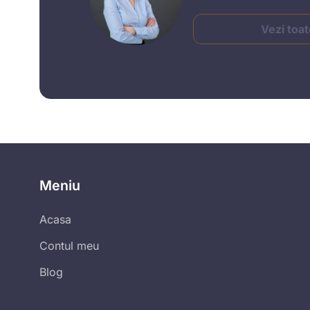
Vezi toat
Meniu
Acasa
Contul meu
Blog