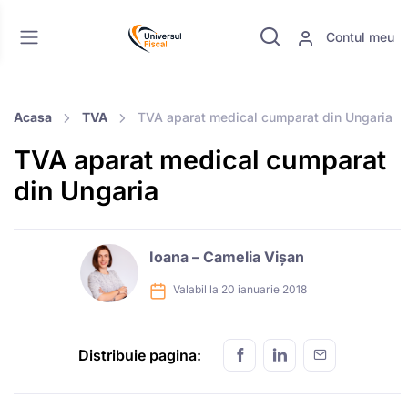
Contul meu
Acasa
TVA
TVA aparat medical cumparat din Ungaria
TVA aparat medical cumparat
din Ungaria
Ioana – Camelia Vișan
Valabil la 20 ianuarie 2018
Distribuie pagina: