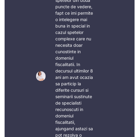
spetelor din doua
puncte de vedere,
fapt ce imi permite
o intelegere mai
buna in special in
cazul spetelor
complexe care nu
necesita doar
cunostinte in
domeniul
fiscalitatii. In
decursul ultimilor 8
ani am avut ocazia
sa particip la
diferite cursuri si
seminarii sustinute
de specialisti
recunoscuti in
domeniul
fiscalitatii,
ajungand astazi sa
pot rezolva o