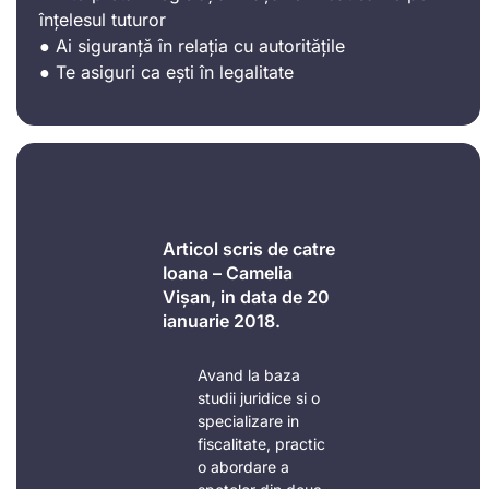
înțelesul tuturor
● Ai siguranță în relația cu autoritățile
● Te asiguri ca ești în legalitate
Articol scris de catre
Ioana – Camelia
Vișan, in data de 20
ianuarie 2018.
Avand la baza
studii juridice si o
specializare in
fiscalitate, practic
o abordare a