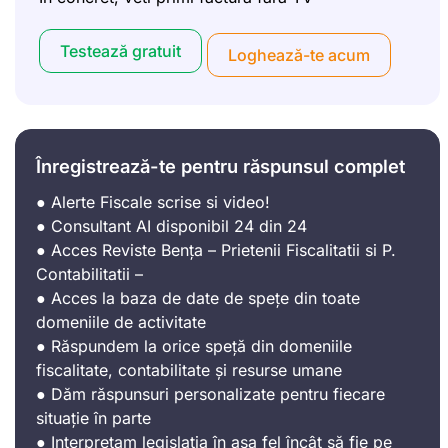
Testează gratuit
Loghează-te acum
Înregistrează-te pentru răspunsul complet
● Alerte Fiscale scrise si video!
● Consultant AI disponibil 24 din 24
● Acces Reviste Bența – Prietenii Fiscalitatii si P.
Contabilitatii –
● Acces la baza de date de spețe din toate
domeniile de activitate
● Răspundem la orice speță din domeniile
fiscalitate, contabilitate și resurse umane
● Dăm răspunsuri personalizate pentru fiecare
situație în parte
● Interpretam legislația în așa fel încât să fie pe