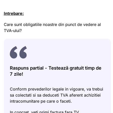
Intrebare:
Care sunt obligatiile noastre din punct de vedere al
TVA-ului?
Raspuns partial - Testează gratuit timp de
7 zile!
Conform prevederilor legale in vigoare, va trebui
sa colectati si sa deduceti TVA aferent achizitiei
intracomunitare pe care o faceti.
In concret, veti primi factura fara TV