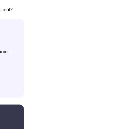
lient?
niei.