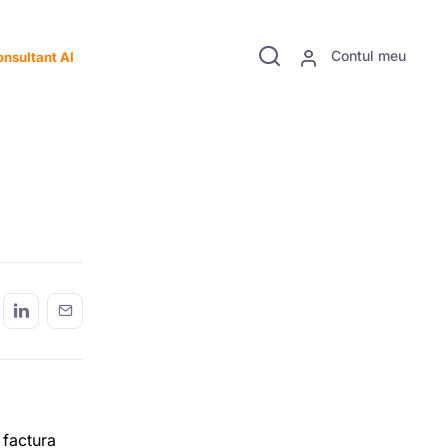
Contul meu
nsultant AI
 factura