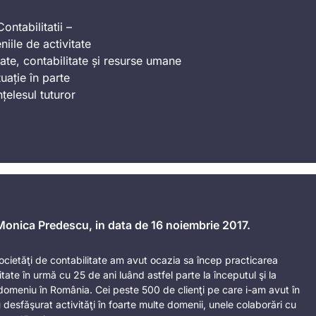
ontabilitatii –
iile de activitate
ate, contabilitate și resurse umane
uație în parte
nțelesul tuturor
 Monica Predescu, in data de 16 noiembrie 2017.
 societăţi de contabilitate am avut ocazia sa încep practicarea
litate în urmă cu 25 de ani luând astfel parte la începutul şi la
domeniu în România. Cei peste 500 de clienţi pe care i-am avut în
desfăşurat activităţi în foarte multe domenii, unele colaborări cu