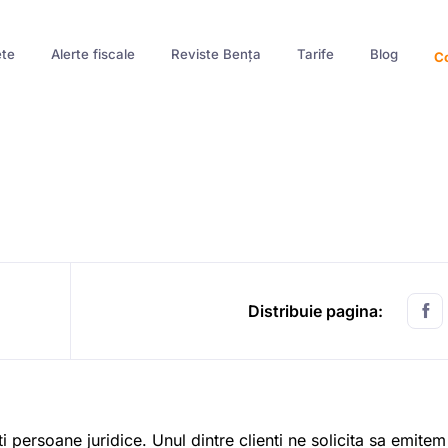
te
Alerte fiscale
Reviste Bența
Tarife
Blog
Co
Distribuie pagina:
i persoane juridice. Unul dintre clienti ne solicita sa emitem