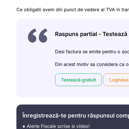
Ce obligatii avem din punct de vedere al TVA in tra
Raspuns partial - Testează g
Desi factura se emite pentru o soc
Din acest motiv sa considera ca op
Testează gratuit
Logheaz
Înregistrează-te pentru răspunsul com
● Alerte Fiscale scrise si video!