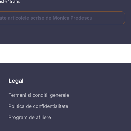
ste 15 ani.
ate articolele scrise de Monica Predescu
Legal
Termeni si conditii generale
Politica de confidentialitate
Program de afiliere