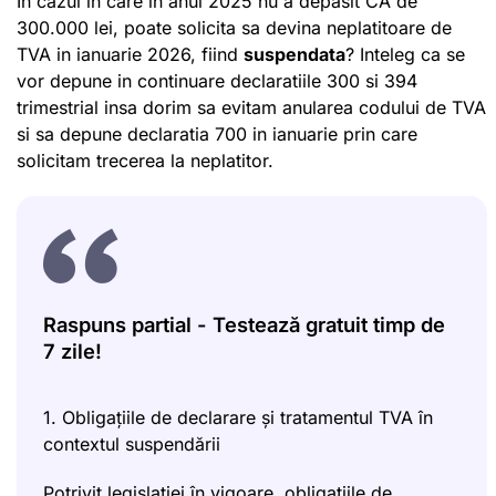
In cazul in care in anul 2025 nu a depasit CA de
300.000 lei, poate solicita sa devina neplatitoare de
TVA in ianuarie 2026, fiind
suspendata
? Inteleg ca se
vor depune in continuare declaratiile 300 si 394
trimestrial insa dorim sa evitam anularea codului de TVA
si sa depune declaratia 700 in ianuarie prin care
solicitam trecerea la neplatitor.
Raspuns partial - Testează gratuit timp de
7 zile!
1. Obligațiile de declarare și tratamentul TVA în
contextul suspendării
Potrivit legislației în vigoare, obligațiile de