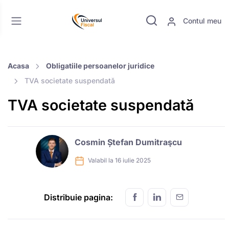
Contul meu
Acasa
Obligatiile persoanelor juridice
TVA societate suspendată
TVA societate suspendată
Cosmin Ștefan Dumitraşcu
Valabil la 16 iulie 2025
Distribuie pagina: