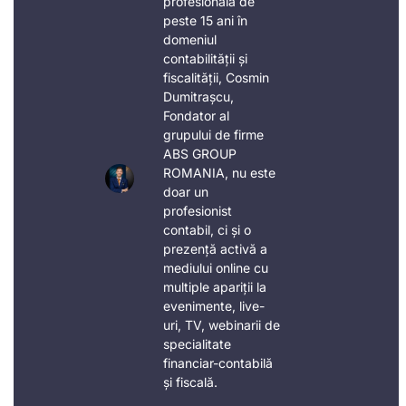
profesională de
peste 15 ani în
domeniul
contabilității și
fiscalității, Cosmin
Dumitrașcu,
Fondator al
grupului de firme
ABS GROUP
ROMANIA, nu este
doar un
profesionist
contabil, ci și o
prezență activă a
mediului online cu
multiple apariții la
evenimente, live-
uri, TV, webinarii de
specialitate
financiar-contabilă
și fiscală.