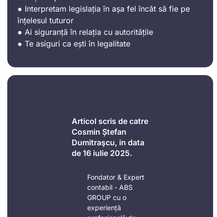
● Interpretam legislația în așa fel încât să fie pe
înțelesul tuturor
● Ai siguranță în relația cu autoritățile
● Te asiguri ca ești în legalitate
Articol scris de catre
Cosmin Ștefan
Dumitraşcu, in data
de 16 iulie 2025.
Fondator & Expert
contabil - ABS
GROUP cu o
experiență