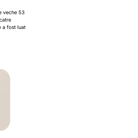
ie veche 53
catre
 a fost luat