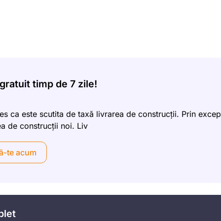
ratuit timp de 7 zile!
 ca este scutita de taxă livrarea de construcții. Prin excep
a de construcții noi. Liv
ă-te acum
plet