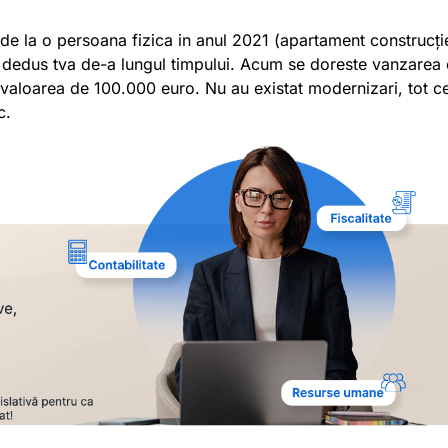
de la o persoana fizica in anul 2021 (apartament construcț
a dedus tva de-a lungul timpului. Acum se doreste vanzarea 
 valoarea de 100.000 euro. Nu au existat modernizari, tot ce
c.