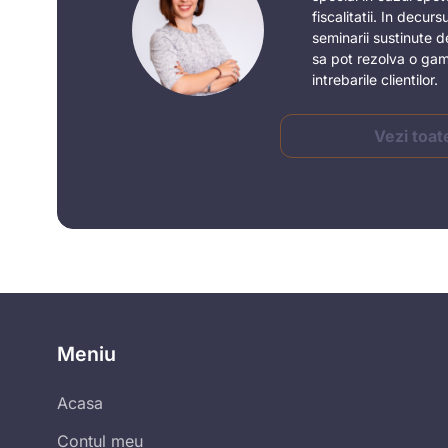
fiscalitatii. In decurs
seminarii sustinute d
sa pot rezolva o gam
intrebarile clientilor.
Vezi toat
Meniu
Acasa
Contul meu