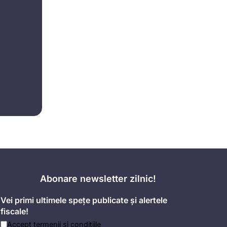
Abonare newsletter zilnic!
Vei primi ultimele spețe publicate și alertele
fiscale!
Accept
termenii și condițiile