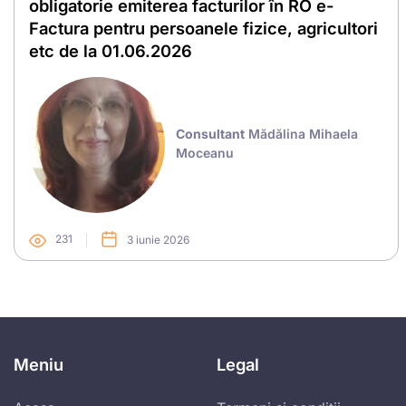
obligatorie emiterea facturilor în RO e-
Factura pentru persoanele fizice, agricultori
etc de la 01.06.2026
Consultant
Mădălina Mihaela
Moceanu
231
3 iunie 2026
Meniu
Legal