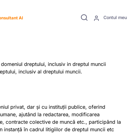
Contul meu
nsultant AI
domeniul dreptului, inclusiv in dreptul muncii
ptului, inclusiv al dreptului muncii.
l privat, dar și cu instituții publice, oferind
 umane, ajutând la redactarea, modificarea
te, contracte colective de muncă etc., participând la
 instanță în cadrul litigiilor de dreptul muncii etc