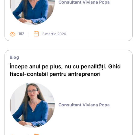
Consultant
Viviana Popa
162
3 martie 2026
Blog
Începe anul pe plus, nu cu penalități. Ghid
fiscal-contabil pentru antreprenori
Consultant
Viviana Popa