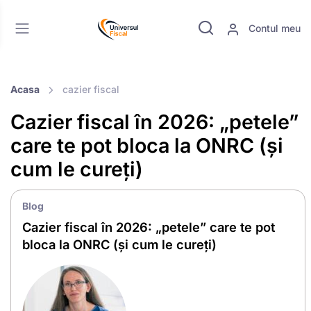
Contul meu
Acasa
cazier fiscal
Cazier fiscal în 2026: „petele”
care te pot bloca la ONRC (și
cum le cureți)
Blog
Cazier fiscal în 2026: „petele” care te pot
bloca la ONRC (și cum le cureți)