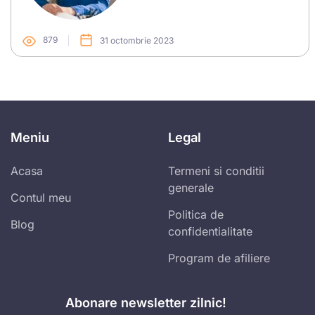
879
31 octombrie 2023
Meniu
Legal
Acasa
Termeni si conditii
generale
Contul meu
Politica de
Blog
confidentialitate
Program de afiliere
Abonare newsletter zilnic!