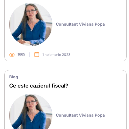
Consultant
Viviana Popa
1665
1 noiembrie 2023
Blog
Ce este cazierul fiscal?
Consultant
Viviana Popa