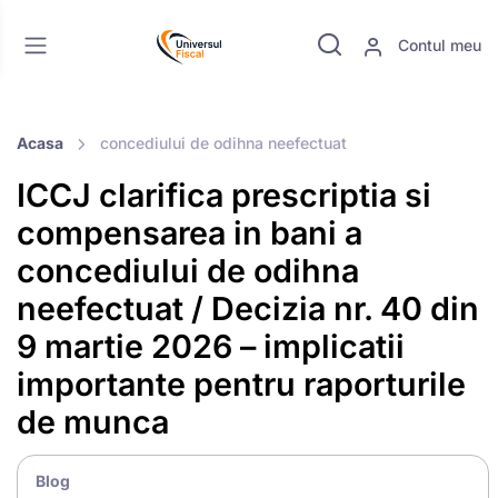
Contul meu
Acasa
concediului de odihna neefectuat
ICCJ clarifica prescriptia si
compensarea in bani a
concediului de odihna
neefectuat / Decizia nr. 40 din
9 martie 2026 – implicatii
importante pentru raporturile
de munca
Blog