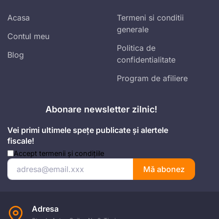
Acasa
Termeni si conditii
generale
Contul meu
Politica de
Blog
confidentialitate
Program de afiliere
Abonare newsletter zilnic!
Vei primi ultimele spețe publicate și alertele
fiscale!
Accept
termenii și condițiile
Mă abonez
Adresa