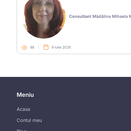
Consultant
Mădălina Mihaela
88
6 iulie 2026
Meniu
Acasa
Contul meu