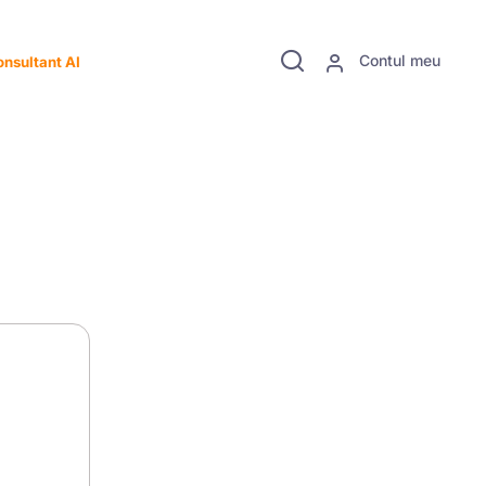
Contul meu
nsultant AI