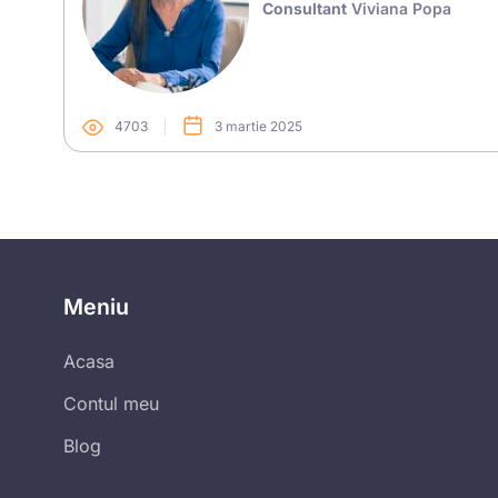
Consultant
Viviana Popa
4703
3 martie 2025
Meniu
Acasa
Contul meu
Blog