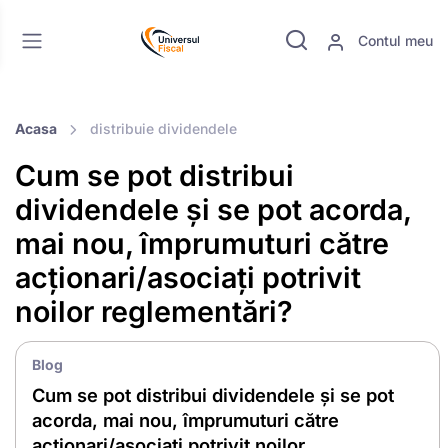
Contul meu
Acasa
distribuie dividendele
Cum se pot distribui
dividendele și se pot acorda,
mai nou, împrumuturi către
acționari/asociați potrivit
noilor reglementări?
Blog
Cum se pot distribui dividendele și se pot
acorda, mai nou, împrumuturi către
acționari/asociați potrivit noilor