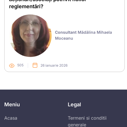
reglementări?
Consultant
Mădălina Mihaela
Moceanu
505
26 ianuarie 2026
Meniu
Legal
Acasa
Termeni si conditii
generale