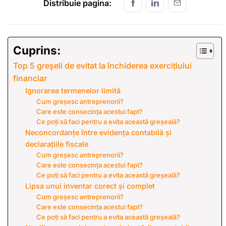
Distribuie pagina:
Cuprins:
Top 5 greșeli de evitat la închiderea exercițiului
financiar
Ignorarea termenelor limită
Cum greșesc antreprenorii?
Care este consecința acestui fapt?
Ce poți să faci pentru a evita această greșeală?
Neconcordanțe între evidența contabilă și
declarațiile fiscale
Cum greșesc antreprenorii?
Care este consecința acestui fapt?
Ce poți să faci pentru a evita această greșeală?
Lipsa unui inventar corect și complet
Cum greșesc antreprenorii?
Care este consecința acestui fapt?
Ce poți să faci pentru a evita această greșeală?