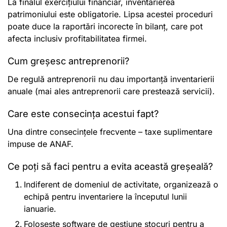
La finalul exercițiului financiar, inventarierea
patrimoniului este obligatorie. Lipsa acestei proceduri
poate duce la raportări incorecte în bilanț, care pot
afecta inclusiv profitabilitatea firmei.
Cum greșesc antreprenorii?
De regulă antreprenorii nu dau importanță inventarierii
anuale (mai ales antreprenorii care prestează servicii).
Care este consecința acestui fapt?
Una dintre consecințele frecvente – taxe suplimentare
impuse de ANAF.
Ce poți să faci pentru a evita această greșeală?
Indiferent de domeniul de activitate, organizează o
echipă pentru inventariere la începutul lunii
ianuarie.
Folosește software de gestiune stocuri pentru a