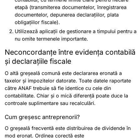
etapă (transmiterea documentelor, înregistrarea
documentelor, depunerea declarațiilor, plata
obligațiilor fiscale).
Utilizează aplicații de gestionare a timpului pentru a
nu omite termenele importante.
Neconcordanțe între evidența contabilă
și declarațiile fiscale
O altă greșeală comună este declararea eronată a
taxelor și impozitelor datorate. Toate datele raportate
către ANAF trebuie să fie identice cu cele din
contabilitate. Chiar și o mică diferență poate duce la
controale suplimentare sau recalculări.
Cum greșesc antreprenorii?
O greșeală frecventă este distribuirea de dividende în
mod eronat. Ordinea corectă este