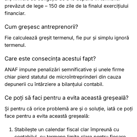
prevăzut de lege – 150 de zile de la finalul exercițiului
financiar.
Cum greșesc antreprenorii?
Fie calculează greșit termenul, fie pur și simplu ignoră
termenul.
Care este consecința acestui fapt?
ANAF impune penalizări semnificative și unele firme
chiar pierd statutul de microîntreprinderi din cauza
depunerii cu întârziere a bilanțului contabil.
Ce poți să faci pentru a evita această greșeală?
Și pentru că orice problemă are și o soluție, iată ce poți
face pentru a evita această greșeală:
Stabilește un calendar fiscal clar împreună cu
contabilul, cu termene limite clare pentru fiecare