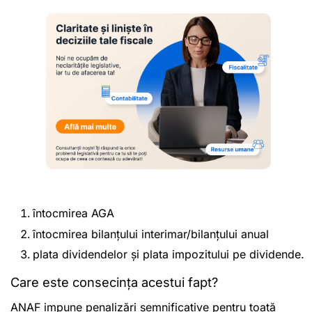
întocmirea AGA
întocmirea bilanțului interimar/bilanțului anual
plata dividendelor și plata impozitului pe dividende.
Care este consecința acestui fapt?
ANAF impune penalizări semnificative pentru toată