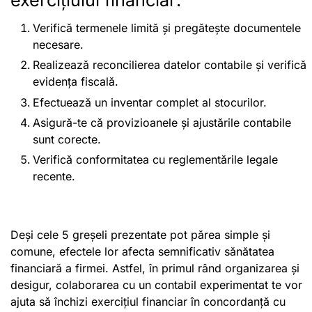
exercițiului financiar:
Verifică termenele limită și pregătește documentele
necesare.
Realizează reconcilierea datelor contabile și verifică
evidența fiscală.
Efectuează un inventar complet al stocurilor.
Asigură-te că provizioanele și ajustările contabile
sunt corecte.
Verifică conformitatea cu reglementările legale
recente.
Deși cele 5 greșeli prezentate pot părea simple și
comune, efectele lor afecta semnificativ sănătatea
financiară a firmei. Astfel, în primul rând organizarea și
desigur, colaborarea cu un contabil experimentat te vor
ajuta să închizi exercițiul financiar în concordanță cu