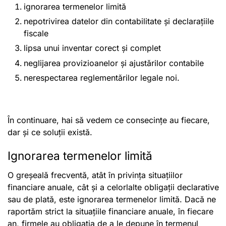
ignorarea termenelor limită
nepotrivirea datelor din contabilitate și declarațiile
fiscale
lipsa unui inventar corect și complet
neglijarea provizioanelor și ajustărilor contabile
nerespectarea reglementărilor legale noi.
În continuare, hai să vedem ce consecințe au fiecare,
dar și ce soluții există.
Ignorarea termenelor limită
O greșeală frecventă, atât în privința situațiilor
financiare anuale, cât și a celorlalte obligații declarative
sau de plată, este ignorarea termenelor limită. Dacă ne
raportăm strict la situațiile financiare anuale, în fiecare
an, firmele au obligația de a le depune în termenul