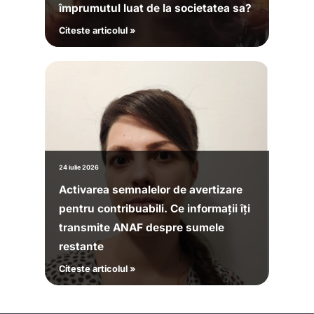
împrumutul luat de la societatea sa?
Citeste articolul »
24 iulie 2026
Activarea semnalelor de avertizare
pentru contribuabili. Ce informații îți
transmite ANAF despre sumele
restante
Citeste articolul »