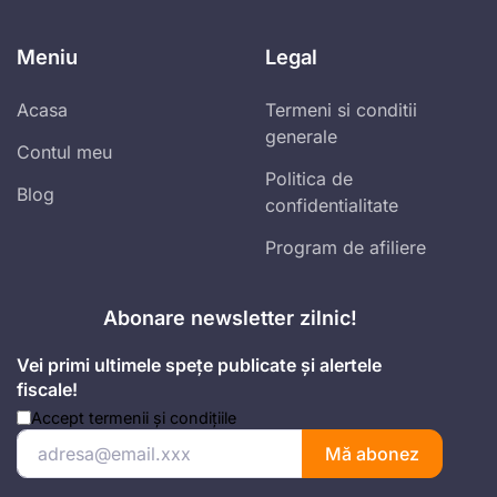
Meniu
Legal
Acasa
Termeni si conditii
generale
Contul meu
Politica de
Blog
confidentialitate
Program de afiliere
Abonare newsletter zilnic!
Vei primi ultimele spețe publicate și alertele
fiscale!
Accept
termenii și condițiile
Mă abonez