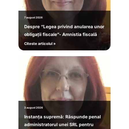
7 august 2026
Despre “Legea privind anularea unor
obligații fiscale”- Amnistia fiscală
Citeste articolul »
3 august 2026
Instanța supremă: Răspunde penal
administratorul unei SRL pentru