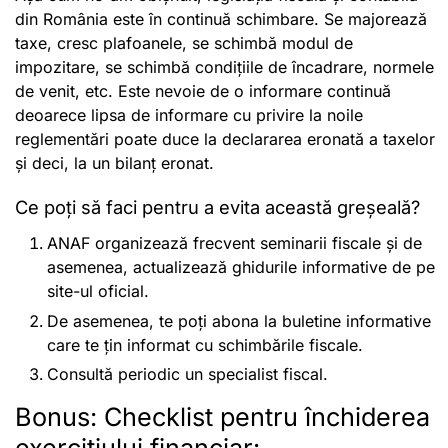
din România este în continuă schimbare. Se majorează
taxe, cresc plafoanele, se schimbă modul de
impozitare, se schimbă condițiile de încadrare, normele
de venit, etc. Este nevoie de o informare continuă
deoarece lipsa de informare cu privire la noile
reglementări poate duce la declararea eronată a taxelor
și deci, la un bilanț eronat.
Ce poți să faci pentru a evita această greșeală?
ANAF organizează frecvent seminarii fiscale și de
asemenea, actualizează ghidurile informative de pe
site-ul oficial.
De asemenea, te poți abona la buletine informative
care te țin informat cu schimbările fiscale.
Consultă periodic un specialist fiscal.
Bonus: Checklist pentru închiderea