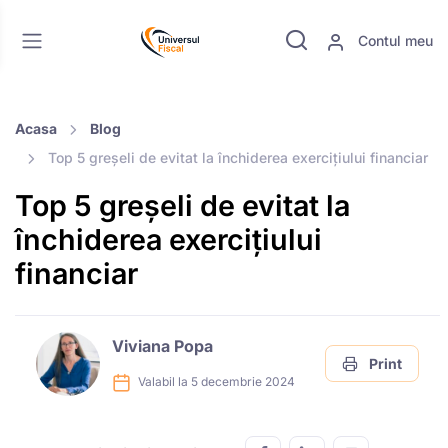
Contul meu
Acasa
Blog
Top 5 greșeli de evitat la închiderea exercițiului financiar
Top 5 greșeli de evitat la
închiderea exercițiului
financiar
Viviana Popa
Print
Valabil la 5 decembrie 2024