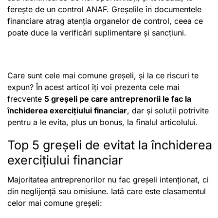
ferește de un control ANAF. Greșelile în documentele
financiare atrag atenția organelor de control, ceea ce
poate duce la verificări suplimentare și sancțiuni.
Care sunt cele mai comune greșeli, și la ce riscuri te
expun? În acest articol îți voi prezenta cele mai
frecvente
5 greșeli pe care antreprenorii le fac la
închiderea exercițiului financiar
, dar și soluții potrivite
pentru a le evita, plus un bonus, la finalul articolului.
Top 5 greșeli de evitat la închiderea
exercițiului financiar
Majoritatea antreprenorilor nu fac greșeli intenționat, ci
din neglijență sau omisiune. Iată care este clasamentul
celor mai comune greșeli: