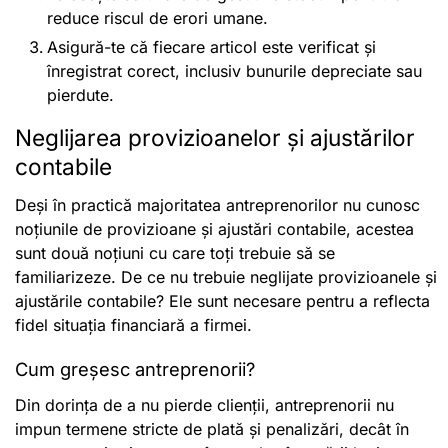
reduce riscul de erori umane.
Asigură-te că fiecare articol este verificat și
înregistrat corect, inclusiv bunurile depreciate sau
pierdute.
Neglijarea provizioanelor și ajustărilor
contabile
Deși în practică majoritatea antreprenorilor nu cunosc
noțiunile de provizioane și ajustări contabile, acestea
sunt două noțiuni cu care toți trebuie să se
familiarizeze. De ce nu trebuie neglijate provizioanele și
ajustările contabile? Ele sunt necesare pentru a reflecta
fidel situația financiară a firmei.
Cum greșesc antreprenorii?
Din dorința de a nu pierde clienții, antreprenorii nu
impun termene stricte de plată și penalizări, decât în