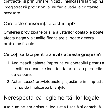
contracte, și prin urmare în cazul neîncasării la timp nu
înregistrează provizion, și nu fac ajustările contabile
necesare.
Care este consecința acestui fapt?
Omiterea provizioanelor și a ajustărilor contabile poate
afecta negativ situațiile financiare și poate genera
probleme fiscale.
Ce poți să faci pentru a evita această greșeală?
Analizează balanța împreună cu contabilul pentru a
identifica creanțele incerte, datoriile sau pierderile
de valoare.
Actualizează provizioanele și ajustările în timp util,
înainte de finalizarea bilanțului.
Nerespectarea reglementărilor legale
Așa cum ne-am obișnuit, legislația fiscală și contabilă