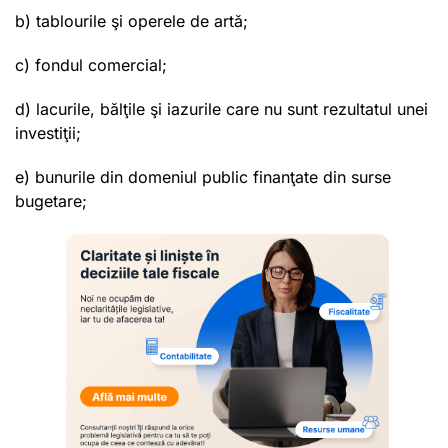
b) tablourile şi operele de artă;
c) fondul comercial;
d) lacurile, bălţile şi iazurile care nu sunt rezultatul unei
investiţii;
e) bunurile din domeniul public finanţate din surse
bugetare;