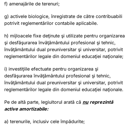
f) amenajările de terenuri;
g) activele biologice, înregistrate de către contribuabili
potrivit reglementărilor contabile aplicabile.
h) mijloacele fixe deţinute şi utilizate pentru organizarea
şi desfăşurarea învăţământului profesional şi tehnic,
învăţământului dual preuniversitar şi universitar, potrivit
reglementărilor legale din domeniul educaţiei naţionale;
i) investiţiile efectuate pentru organizarea şi
desfăşurarea învăţământului profesional şi tehnic,
învăţământului dual preuniversitar şi universitar, potrivit
reglementărilor legale din domeniul educaţiei naţionale.
Pe de altă parte, legiuitorul arată că
nu
reprezintă
active amortizabile:
a) terenurile, inclusiv cele împădurite;