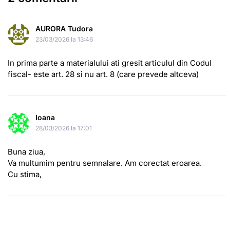
AURORA Tudora
23/03/2026 la 13:46
In prima parte a materialului ati gresit articulul din Codul
fiscal- este art. 28 si nu art. 8 (care prevede altceva)
Ioana
28/03/2026 la 17:01
Buna ziua,
Va multumim pentru semnalare. Am corectat eroarea.
Cu stima,