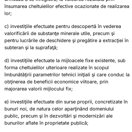
însumarea cheltuielilor efective ocazionate de realizarea
lor;
c) investiţiile efectuate pentru descopertă în vederea
valorificării de substanţe minerale utile, precum şi
pentru lucrările de deschidere şi pregătire a extracţiei în
subteran şi la suprafaţă;
d) investiţiile efectuate la mijloacele fixe existente, sub
forma cheltuielilor ulterioare realizate în scopul
îmbunătăţirii parametrilor tehnici iniţiali şi care conduc la
obţinerea de beneficii economice viitoare, prin
majorarea valorii mijlocului fix;
e) investiţiile efectuate din surse proprii, concretizate în
bunuri noi, de natura celor aparţinând domeniului
public, precum şi în dezvoltări şi modernizări ale
bunurilor aflate în proprietate publică;