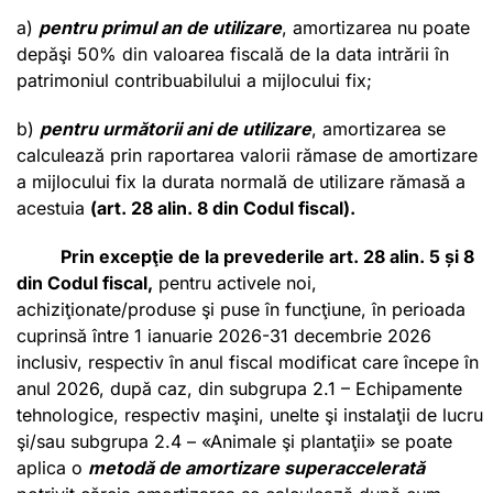
a)
pentru primul an de utilizare
, amortizarea nu poate
depăşi 50% din valoarea fiscală de la data intrării în
patrimoniul contribuabilului a mijlocului fix;
b)
pentru următorii ani de utilizare
, amortizarea se
calculează prin raportarea valorii rămase de amortizare
a mijlocului fix la durata normală de utilizare rămasă a
acestuia
(art. 28 alin. 8 din Codul fiscal)
.
Prin excepţie de la prevederile
art. 28 alin. 5 și 8
din Codul fiscal
,
pentru activele noi,
achiziţionate/produse şi puse în funcţiune, în perioada
cuprinsă între 1 ianuarie 2026-31 decembrie 2026
inclusiv, respectiv în anul fiscal modificat care începe în
anul 2026, după caz, din subgrupa 2.1 – Echipamente
tehnologice, respectiv maşini, unelte şi instalaţii de lucru
şi/sau subgrupa 2.4 – «Animale şi plantaţii» se poate
aplica o
metodă de amortizare superaccelerată