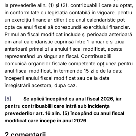
la prevederile alin. (1) și (2), contribuabilii care au optat,
în conformitate cu legislația contabilă în vigoare, pentru
un exercițiu financiar diferit de anul calendaristic pot
opta ca anul fiscal să corespundă exercițiului financiar.
Primul an fiscal modificat include și perioada anterioară
din anul calendaristic cuprinsă între 1 ianuarie și ziua
anterioară primei zi a anului fiscal modificat, acesta
reprezentând un singur an fiscal. Contribuabilii
comunică organelor fiscale competente opțiunea pentru
anul fiscal modificat, în termen de 15 zile de la data
începerii anului fiscal modificat sau de la data
înregistrării acestora, după caz.
[5]
Se aplică începând cu anul fiscal 2026, iar
pentru contribuabilii care intră sub incidenţa
prevederilor art. 16 alin. (5) începând cu anul fiscal
modificat care începe în anul 2026
2 comentarii