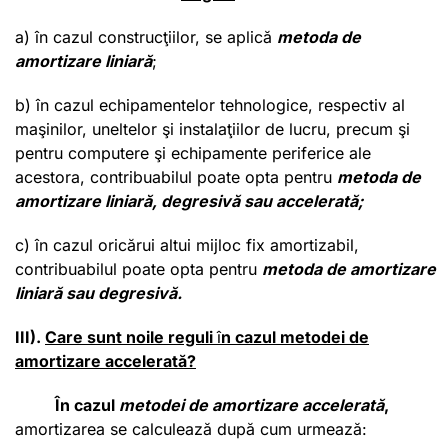
a) în cazul construcţiilor, se aplică
metoda de
amortizare liniară
;
b) în cazul echipamentelor tehnologice, respectiv al
maşinilor, uneltelor şi instalaţiilor de lucru, precum şi
pentru computere şi echipamente periferice ale
acestora, contribuabilul poate opta pentru
metoda de
amortizare liniară, degresivă sau accelerată;
c) în cazul oricărui altui mijloc fix amortizabil,
contribuabilul poate opta pentru
metoda de amortizare
liniară sau degresivă.
III).
Care sunt noile reguli
î
n cazul metodei de
amortizare accelerată?
În cazul
metodei de amortizare accelerată
,
amortizarea se calculează după cum urmează: