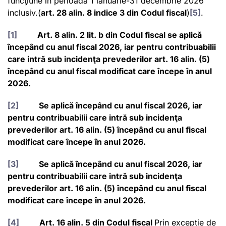
funcţiune în perioada 1 ianuarie-31 decembrie 2026
inclusiv.(
art. 28 alin. 8 indice 3 din Codul fiscal
)
[5]
.
[1]
Art. 8 alin. 2 lit. b din Codul fiscal se aplică
începând cu anul fiscal 2026, iar pentru contribuabilii
care intră sub incidenţa prevederilor art. 16 alin. (5)
începând cu anul fiscal modificat care începe în anul
2026.
[2]
Se aplică începând cu anul fiscal 2026, iar
pentru contribuabilii care intră sub incidenţa
prevederilor art. 16 alin. (5) începând cu anul fiscal
modificat care începe în anul 2026.
[3]
Se aplică începând cu anul fiscal 2026, iar
pentru contribuabilii care intră sub incidenţa
prevederilor art. 16 alin. (5) începând cu anul fiscal
modificat care începe în anul 2026.
[4]
A
rt. 16 alin. 5 din Codul fiscal
Prin excepție de