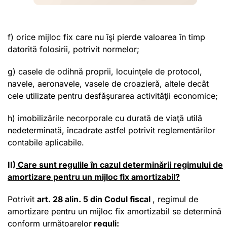
f) orice mijloc fix care nu îşi pierde valoarea în timp
datorită folosirii, potrivit normelor;
g) casele de odihnă proprii, locuinţele de protocol,
navele, aeronavele, vasele de croazieră, altele decât
cele utilizate pentru desfăşurarea activităţii economice;
h) imobilizările necorporale cu durată de viaţă utilă
nedeterminată, încadrate astfel potrivit reglementărilor
contabile aplicabile.
II)
Care sunt regulile în cazul determinării regimului de
amortizare pentru un
mijloc fix amortizabil?
Potrivit
art. 28 alin. 5 din Codul fiscal
, regimul de
amortizare pentru un mijloc fix amortizabil se determină
conform următoarelor
reguli: