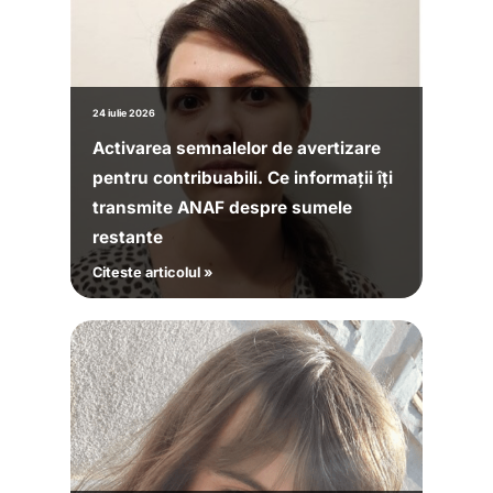
24 iulie 2026
Activarea semnalelor de avertizare
pentru contribuabili. Ce informații îți
transmite ANAF despre sumele
restante
Citeste articolul »