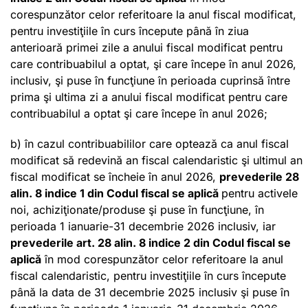
corespunzător celor referitoare la anul fiscal modificat,
pentru investiţiile în curs începute până în ziua
anterioară primei zile a anului fiscal modificat pentru
care contribuabilul a optat, şi care începe în anul 2026,
inclusiv, şi puse în funcţiune în perioada cuprinsă între
prima şi ultima zi a anului fiscal modificat pentru care
contribuabilul a optat şi care începe în anul 2026;
b) în cazul contribuabililor care optează ca anul fiscal
modificat să redevină an fiscal calendaristic şi ultimul an
fiscal modificat se încheie în anul 2026,
prevederile
28
alin. 8 indice 1 din Codul fiscal
se aplică
pentru activele
noi, achiziţionate/produse şi puse în funcţiune, în
perioada 1 ianuarie-31 decembrie 2026 inclusiv, iar
prevederile
art. 28 alin. 8 indice 2 din Codul fiscal
se
aplică
în mod corespunzător celor referitoare la anul
fiscal calendaristic, pentru investiţiile în curs începute
până la data de 31 decembrie 2025 inclusiv şi puse în