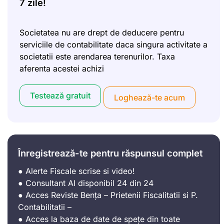
7 zile!
Societatea nu are drept de deducere pentru
serviciile de contabilitate daca singura activitate a
societatii este arendarea terenurilor. Taxa
aferenta acestei achizi
Testează gratuit
Loghează-te acum
Înregistrează-te pentru răspunsul complet
● Alerte Fiscale scrise si video!
● Consultant AI disponibil 24 din 24
● Acces Reviste Bența – Prietenii Fiscalitatii si P.
Contabilitatii –
● Acces la baza de date de spețe din toate