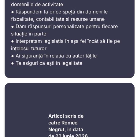
domeniile de activitate
● Răspundem la orice speță din domeniile
fiscalitate, contabilitate și resurse umane
● Dăm răspunsuri personalizate pentru fiecare
situație în parte
● Interpretam legislația în așa fel încât să fie pe
înțelesul tuturor
● Ai siguranță în relația cu autoritățile
● Te asiguri ca ești în legalitate
Articol scris de
catre Romeo
Negrut, in data
de 22 iunie 2026.