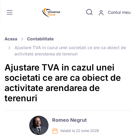
Contul meu
Acasa
Contabilitate
Ajustare TVA in cazul unei societati ce are ca obiect de
activitate arendarea de terenuri
Ajustare TVA in cazul unei
societati ce are ca obiect de
activitate arendarea de
terenuri
Romeo Negrut
Valabil la 22 iunie 2026