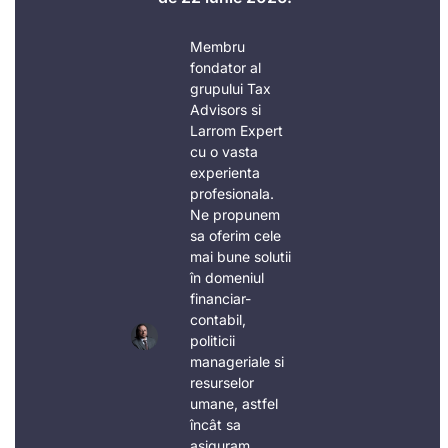
Membru
fondator al
grupului Tax
Advisors si
Larrom Expert
cu o vasta
experienta
profesionala.
Ne propunem
sa oferim cele
mai bune solutii
în domeniul
financiar-
contabil,
politicii
manageriale si
resurselor
umane, astfel
încât sa
asiguram