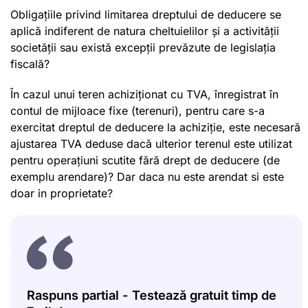
Obligațiile privind limitarea dreptului de deducere se
aplică indiferent de natura cheltuielilor și a activității
societății sau există excepții prevăzute de legislația
fiscală?
În cazul unui teren achiziționat cu TVA, înregistrat în
contul de mijloace fixe (terenuri), pentru care s-a
exercitat dreptul de deducere la achiziție, este necesară
ajustarea TVA deduse dacă ulterior terenul este utilizat
pentru operațiuni scutite fără drept de deducere (de
exemplu arendare)? Dar daca nu este arendat si este
doar in proprietate?
Raspuns partial - Testează gratuit timp de