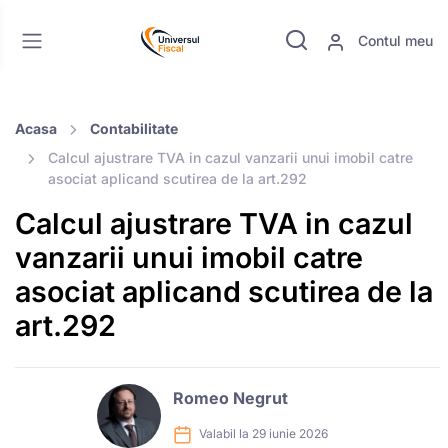
Contul meu
Acasa
Contabilitate
Calcul ajustrare TVA in cazul vanzarii unui imobil catre
asociat aplicand scutirea de la art.292
Calcul ajustrare TVA in cazul
vanzarii unui imobil catre
asociat aplicand scutirea de la
art.292
Romeo Negrut
Valabil la 29 iunie 2026