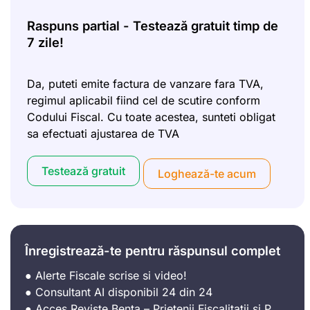
Raspuns partial - Testează gratuit timp de
7 zile!
Da, puteti emite factura de vanzare fara TVA,
regimul aplicabil fiind cel de scutire conform
Codului Fiscal. Cu toate acestea, sunteti obligat
sa efectuati ajustarea de TVA
Testează gratuit
Loghează-te acum
Înregistrează-te pentru răspunsul complet
● Alerte Fiscale scrise si video!
● Consultant AI disponibil 24 din 24
● Acces Reviste Bența – Prietenii Fiscalitatii si P.