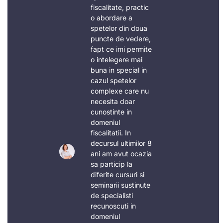
fiscalitate, practic
o abordare a
spetelor din doua
puncte de vedere,
fapt ce imi permite
o intelegere mai
buna in special in
cazul spetelor
complexe care nu
necesita doar
cunostinte in
domeniul
fiscalitatii. In
decursul ultimilor 8
ani am avut ocazia
sa particip la
diferite cursuri si
seminarii sustinute
de specialisti
recunoscuti in
domeniul