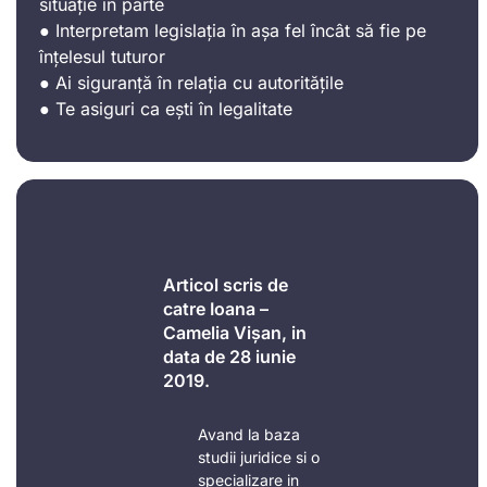
situație în parte
● Interpretam legislația în așa fel încât să fie pe
înțelesul tuturor
● Ai siguranță în relația cu autoritățile
● Te asiguri ca ești în legalitate
Articol scris de
catre Ioana –
Camelia Vișan, in
data de 28 iunie
2019.
Avand la baza
studii juridice si o
specializare in