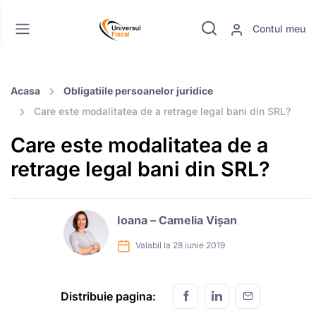
Contul meu
Acasa
Obligatiile persoanelor juridice
Care este modalitatea de a retrage legal bani din SRL?
Care este modalitatea de a
retrage legal bani din SRL?
Ioana – Camelia Vișan
Valabil la 28 iunie 2019
Distribuie pagina: