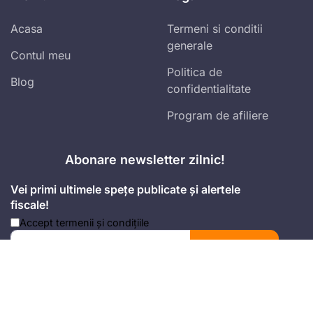
Acasa
Termeni si conditii
generale
Contul meu
Politica de
Blog
confidentialitate
Program de afiliere
Abonare newsletter zilnic!
Vei primi ultimele spețe publicate și alertele
fiscale!
Accept
termenii și condițiile
Mă abonez
Adresa