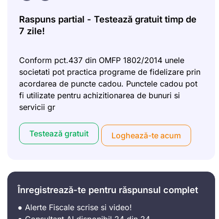
Raspuns partial - Testează gratuit timp de
7 zile!
Conform pct.437 din OMFP 1802/2014 unele
societati pot practica programe de fidelizare prin
acordarea de puncte cadou. Punctele cadou pot
fi utilizate pentru achizitionarea de bunuri si
servicii gr
Testează gratuit
Loghează-te acum
Înregistrează-te pentru răspunsul complet
● Alerte Fiscale scrise si video!
● Consultant AI disponibil 24 din 24