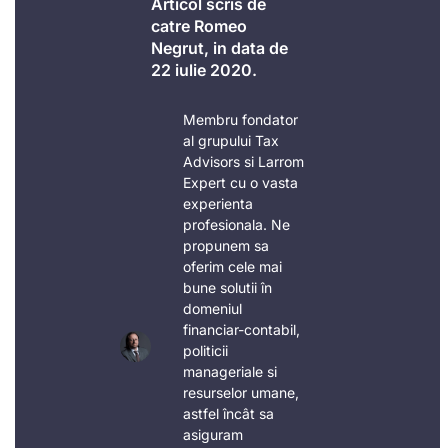
Articol scris de
catre Romeo
Negrut, in data de
22 iulie 2020.
Membru fondator
al grupului Tax
Advisors si Larrom
Expert cu o vasta
experienta
profesionala. Ne
propunem sa
oferim cele mai
bune solutii în
domeniul
financiar-contabil,
politicii
manageriale si
resurselor umane,
astfel încât sa
asiguram