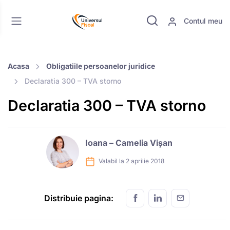
Contul meu
Acasa
Obligatiile persoanelor juridice
Declaratia 300 – TVA storno
Declaratia 300 – TVA storno
Ioana – Camelia Vișan
Valabil la 2 aprilie 2018
Distribuie pagina: