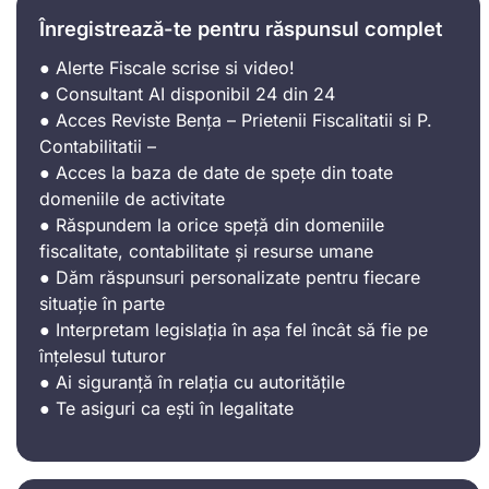
Înregistrează-te pentru răspunsul complet
● Alerte Fiscale scrise si video!
● Consultant AI disponibil 24 din 24
● Acces Reviste Bența – Prietenii Fiscalitatii si P.
Contabilitatii –
● Acces la baza de date de spețe din toate
domeniile de activitate
● Răspundem la orice speță din domeniile
fiscalitate, contabilitate și resurse umane
● Dăm răspunsuri personalizate pentru fiecare
situație în parte
● Interpretam legislația în așa fel încât să fie pe
înțelesul tuturor
● Ai siguranță în relația cu autoritățile
● Te asiguri ca ești în legalitate