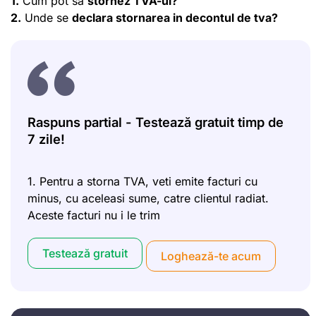
1.
Cum pot sa
stornez
TVA-ul
?
2.
Unde se
declara stornarea in decontul de tva?
Raspuns partial - Testează gratuit timp de
7 zile!
1. Pentru a storna TVA, veti emite facturi cu
minus, cu aceleasi sume, catre clientul radiat.
Aceste facturi nu i le trim
Testează gratuit
Loghează-te acum