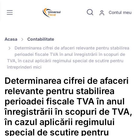
Contul meu
Acasa
Contabilitate
Determinarea cifrei de afaceri relevante pentru stabilirea
perioadei fiscale TVA în anul înregistrării în scopuri de
TVA, în cazul aplicării regimului special de scutire pentru
întreprinderi mici
Determinarea cifrei de afaceri
relevante pentru stabilirea
perioadei fiscale TVA în anul
înregistrării în scopuri de TVA,
în cazul aplicării regimului
special de scutire pentru