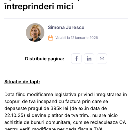
întreprinderi mici
Simona Jurescu
Valabil la 12 ianuarie 2026
Distribuie pagina:
Situatie de fapt:
Data fiind modificarea legislativa privind inregistrarea in
scopuri de tva incepand cu factura prin care se
depaseste pragul de 395k lei (de ex.in data de
22.10.25) si devine platitor de tva trim., nu are nicio
achizitie de bunuri comunitara, cum se reclaculeaza CA
pentru verif. modificare perioada fiscala TVA.