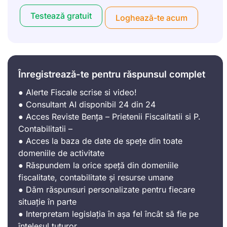
Testează gratuit
Loghează-te acum
Înregistrează-te pentru răspunsul complet
● Alerte Fiscale scrise si video!
● Consultant AI disponibil 24 din 24
● Acces Reviste Bența – Prietenii Fiscalitatii si P.
Contabilitatii –
● Acces la baza de date de spețe din toate
domeniile de activitate
● Răspundem la orice speță din domeniile
fiscalitate, contabilitate și resurse umane
● Dăm răspunsuri personalizate pentru fiecare
situație în parte
● Interpretam legislația în așa fel încât să fie pe
înțelesul tuturor