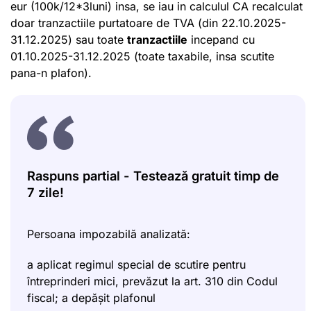
eur (100k/12*3luni) insa, se iau in calculul CA recalculat
doar tranzactiile purtatoare de TVA (din 22.10.2025-
31.12.2025) sau toate
tranzactiile
incepand cu
01.10.2025-31.12.2025 (toate taxabile, insa scutite
pana-n plafon).
Raspuns partial - Testează gratuit timp de
7 zile!
Persoana impozabilă analizată:
a aplicat regimul special de scutire pentru
întreprinderi mici, prevăzut la art. 310 din Codul
fiscal; a depășit plafonul