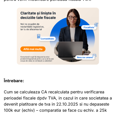
Întrebare:
Cum se calculeaza CA recalculata pentru verificarea
perioadei fiscale dpdv TVA, in cazul in care societatea a
devenit platitoare de tva in 22.10.2025 si nu depaseste
100k eur (echiv) – comparatia se face cu echiv. a 25k