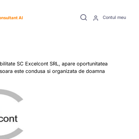
Contul meu
nsultant AI
abilitate SC Excelcont SRL, apare oportunitatea
Timisoara este condusa si organizata de doamna